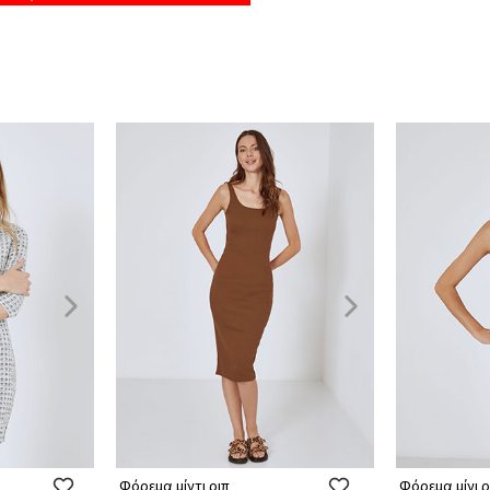
Φόρεμα μίντι ριπ
Φόρεμα μίνι ρ