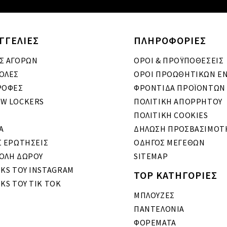
ΓΓΕΛΙΕΣ
ΠΛΗΡΟΦΟΡΙΕΣ
Σ ΑΓΟΡΩΝ
ΟΡΟΙ & ΠΡΟΫΠΟΘΕΣΕΙΣ
ΟΛΕΣ
ΟΡΟΙ ΠΡΟΩΘΗΤΙΚΩΝ Ε
ΡΟΦΕΣ
ΦΡΟΝΤΙΔΑ ΠΡΟΪΟΝΤΩΝ
W LOCKERS
ΠΟΛΙΤΙΚΗ ΑΠΟΡΡΗΤΟΥ
ΠΟΛΙΤΙΚΗ COOKIES
A
ΔΗΛΩΣΗ ΠΡΟΣΒΑΣΙΜΟΤ
Σ ΕΡΩΤΗΣΕΙΣ
ΟΔΗΓΟΣ ΜΕΓΕΘΩΝ
ΟΛΗ ΔΩΡΟΥ
SITEMAP
OKS ΤΟΥ INSTAGRAM
TOP ΚΑΤΗΓΟΡΙΕΣ
KS ΤΟΥ TIK TOK
ΜΠΛΟΥΖΕΣ
ΠΑΝΤΕΛΟΝΙΑ
ΦΟΡΕΜΑΤΑ