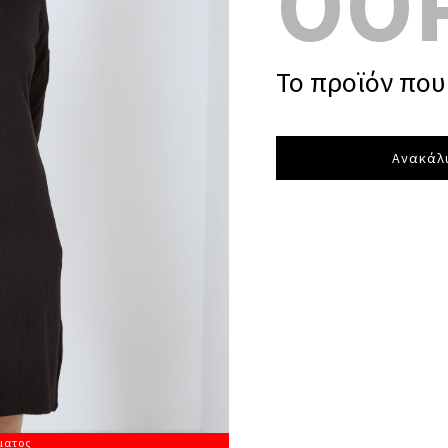
OO
Το προϊόν που 
Ανακάλυ
ματος