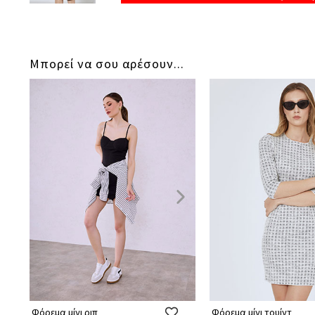
Μπορεί να σου αρέσουν...
Φόρεμα μίνι ριπ
Φόρεμα μίνι τουίντ