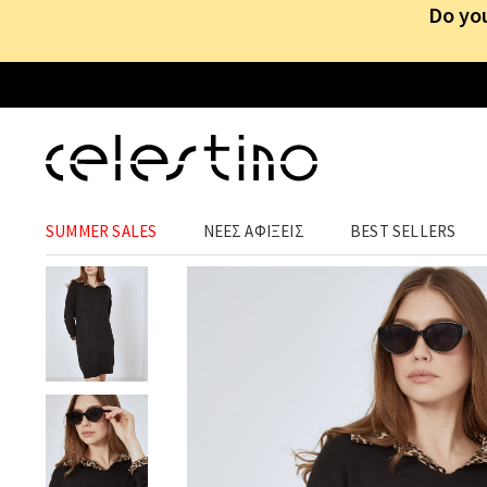
Do you
ΡΟΥΧΑ
›
ΦΟΡΕΜΑΤΑ
›
MINI
SUMMER SALES
ΝΕΕΣ ΑΦΙΞΕΙΣ
BEST SELLERS