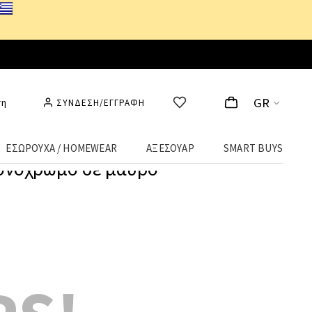
GR
ση
ΣΥΝΔΕΣΗ/ΕΓΓΡΑΦΗ
ΕΣΩΡΟΥΧΑ / HOMEWEAR
ΑΞΕΣΟΥΑΡ
SMART BUYS
μονόχρωμο σε μαύρο