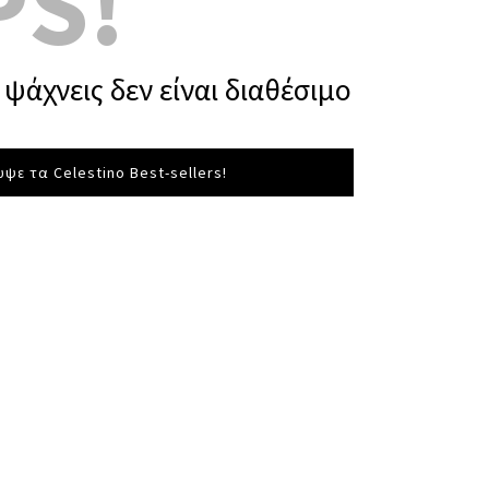
PS!
ψάχνεις δεν είναι διαθέσιμο
ψε τα Celestino Best-sellers!