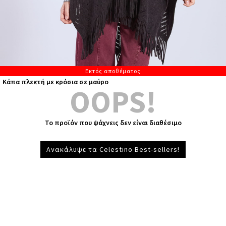
Εκτός αποθέματος
Κάπα πλεκτή με κρόσια σε μαύρο
OOPS!
Το προϊόν που ψάχνεις δεν είναι διαθέσιμο
Ανακάλυψε τα Celestino Best-sellers!