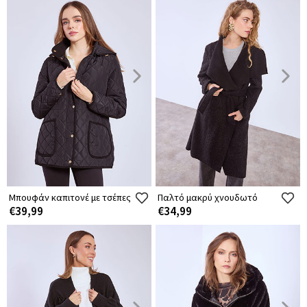
Μπουφάν καπιτονέ με τσέπες
Παλτό μακρύ χνουδωτό
€39,99
€34,99