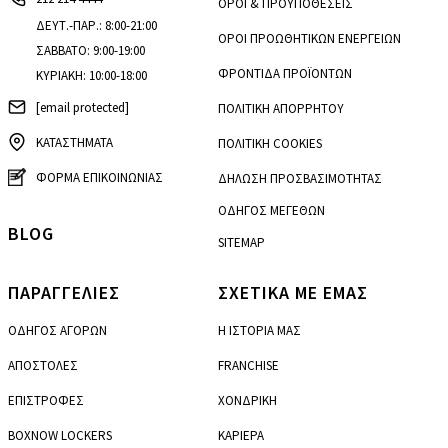
ΟΡΟΙ & ΠΡΟΫΠΟΘΕΣΕΙΣ
ΔΕΥΤ.-ΠΑΡ.: 8:00-21:00
ΟΡΟΙ ΠΡΟΩΘΗΤΙΚΩΝ ΕΝΕΡΓΕΙΩΝ
ΣΑΒΒΑΤΟ: 9:00-19:00
ΦΡΟΝΤΙΔΑ ΠΡΟΪΟΝΤΩΝ
ΚΥΡΙΑΚΗ: 10:00-18:00
[email protected]
ΠΟΛΙΤΙΚΗ ΑΠΟΡΡΗΤΟΥ
ΚΑΤΑΣΤΗΜΑΤΑ
ΠΟΛΙΤΙΚΗ COOKIES
ΦΟΡΜΑ ΕΠΙΚΟΙΝΩΝΙΑΣ
ΔΗΛΩΣΗ ΠΡΟΣΒΑΣΙΜΟΤΗΤΑΣ
ΟΔΗΓΟΣ ΜΕΓΕΘΩΝ
BLOG
SITEMAP
ΠΑΡΑΓΓΕΛΙΕΣ
ΣΧΕΤΙΚΑ ΜΕ ΕΜΑΣ
ΟΔΗΓΟΣ ΑΓΟΡΩΝ
Η ΙΣΤΟΡΙΑ ΜΑΣ
ΑΠΟΣΤΟΛΕΣ
FRANCHISE
ΕΠΙΣΤΡΟΦΕΣ
ΧΟΝΔΡΙΚΗ
BOXNOW LOCKERS
ΚΑΡΙΕΡΑ