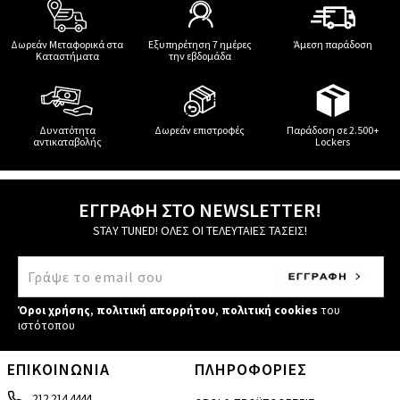
Δωρεάν Μεταφορικά στα
Εξυπηρέτηση 7 ημέρες
Άμεση παράδοση
Καταστήματα
την εβδομάδα
Δυνατότητα
Δωρεάν επιστροφές
Παράδοση σε 2.500+
αντικαταβολής
Lockers
ΕΓΓΡΑΦΗ ΣΤΟ NEWSLETTER!
STAY TUNED! ΟΛΕΣ ΟΙ ΤΕΛΕΥΤΑΙΕΣ ΤΑΣΕΙΣ!
Όροι χρήσης
,
πολιτική απορρήτου
,
πολιτική cookies
του
ιστότοπου
ΕΠΙΚΟΙΝΩΝΙΑ
ΠΛΗΡΟΦΟΡΙΕΣ
212 214 4444