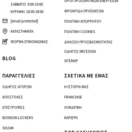
ΟΡΟΙ ΠΡΟΩΘΗΤΙΚΩΝ ΕΝΕΡΓΕΙΩΝ
ΣΑΒΒΑΤΟ: 9:00-19:00
ΦΡΟΝΤΙΔΑ ΠΡΟΪΟΝΤΩΝ
ΚΥΡΙΑΚΗ: 10:00-18:00
[email protected]
ΠΟΛΙΤΙΚΗ ΑΠΟΡΡΗΤΟΥ
ΚΑΤΑΣΤΗΜΑΤΑ
ΠΟΛΙΤΙΚΗ COOKIES
ΦΟΡΜΑ ΕΠΙΚΟΙΝΩΝΙΑΣ
ΔΗΛΩΣΗ ΠΡΟΣΒΑΣΙΜΟΤΗΤΑΣ
ΟΔΗΓΟΣ ΜΕΓΕΘΩΝ
BLOG
SITEMAP
ΠΑΡΑΓΓΕΛΙΕΣ
ΣΧΕΤΙΚΑ ΜΕ ΕΜΑΣ
ΟΔΗΓΟΣ ΑΓΟΡΩΝ
Η ΙΣΤΟΡΙΑ ΜΑΣ
ΑΠΟΣΤΟΛΕΣ
FRANCHISE
ΕΠΙΣΤΡΟΦΕΣ
ΧΟΝΔΡΙΚΗ
BOXNOW LOCKERS
ΚΑΡΙΕΡΑ
SVUUM