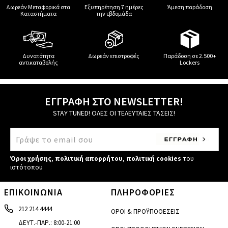
Δωρεάν Μεταφορικά στα
Εξυπηρέτηση 7 ημέρες
Άμεση παράδοση
Καταστήματα
την εβδομάδα
Δυνατότητα
Δωρεάν επιστροφές
Παράδοση σε 2.500+
αντικαταβολής
Lockers
ΕΓΓΡΑΦΗ ΣΤΟ NEWSLETTER!
STAY TUNED! ΟΛΕΣ ΟΙ ΤΕΛΕΥΤΑΙΕΣ ΤΑΣΕΙΣ!
Όροι χρήσης
,
πολιτική απορρήτου
,
πολιτική cookies
του
ιστότοπου
ΕΠΙΚΟΙΝΩΝΙΑ
ΠΛΗΡΟΦΟΡΙΕΣ
212 214 4444
ΟΡΟΙ & ΠΡΟΫΠΟΘΕΣΕΙΣ
ΔΕΥΤ.-ΠΑΡ.: 8:00-21:00