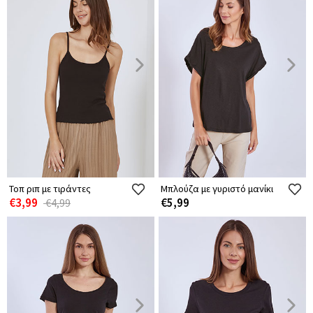
Τοπ ριπ με τιράντες
Μπλούζα με γυριστό μανίκι
€3,99
€5,99
€4,99