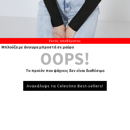
Εκτός αποθέματος
Μπλούζα με άνοιγμα μπροστά σε μαύρο
OOPS!
Το προϊόν που ψάχνεις δεν είναι διαθέσιμο
Ανακάλυψε τα Celestino Best-sellers!