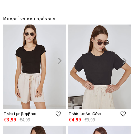
Μπορεί να σου αρέσουν...
Τ-shirt με βαμβάκι
T-shirt με βαμβάκι
€3,99
€4,99
€4,99
€9,99