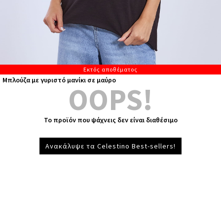
Εκτός αποθέματος
Μπλούζα με γυριστό μανίκι σε μαύρο
OOPS!
Το προϊόν που ψάχνεις δεν είναι διαθέσιμο
Ανακάλυψε τα Celestino Best-sellers!