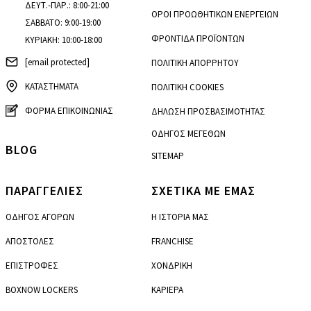
ΔΕΥΤ.-ΠΑΡ.: 8:00-21:00
ΟΡΟΙ ΠΡΟΩΘΗΤΙΚΩΝ ΕΝΕΡΓΕΙΩΝ
ΣΑΒΒΑΤΟ: 9:00-19:00
ΦΡΟΝΤΙΔΑ ΠΡΟΪΟΝΤΩΝ
ΚΥΡΙΑΚΗ: 10:00-18:00
[email protected]
ΠΟΛΙΤΙΚΗ ΑΠΟΡΡΗΤΟΥ
ΚΑΤΑΣΤΗΜΑΤΑ
ΠΟΛΙΤΙΚΗ COOKIES
ΦΟΡΜΑ ΕΠΙΚΟΙΝΩΝΙΑΣ
ΔΗΛΩΣΗ ΠΡΟΣΒΑΣΙΜΟΤΗΤΑΣ
ΟΔΗΓΟΣ ΜΕΓΕΘΩΝ
BLOG
SITEMAP
ΠΑΡΑΓΓΕΛΙΕΣ
ΣΧΕΤΙΚΑ ΜΕ ΕΜΑΣ
ΟΔΗΓΟΣ ΑΓΟΡΩΝ
Η ΙΣΤΟΡΙΑ ΜΑΣ
ΑΠΟΣΤΟΛΕΣ
FRANCHISE
ΕΠΙΣΤΡΟΦΕΣ
ΧΟΝΔΡΙΚΗ
BOXNOW LOCKERS
ΚΑΡΙΕΡΑ