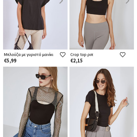
Μπλούζα με γυριστό μανίκι
Crop top ριπ
€5,99
€2,15