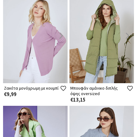
Ζακέτα μονόχρωμη με κουμπί
Μπουφάν αμάνικο διπλής
€9,99
όψης oversized
€13,15