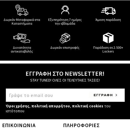
Δωρεάν Μεταφορικά στα
Εξυπηρέτηση 7 ημέρες
Άμεση παράδοση
Καταστήματα
την εβδομάδα
Δυνατότητα
Δωρεάν επιστροφές
Παράδοση σε 2.500+
αντικαταβολής
Lockers
ΕΓΓΡΑΦΗ ΣΤΟ NEWSLETTER!
STAY TUNED! ΟΛΕΣ ΟΙ ΤΕΛΕΥΤΑΙΕΣ ΤΑΣΕΙΣ!
Όροι χρήσης
,
πολιτική απορρήτου
,
πολιτική cookies
του
ιστότοπου
ΕΠΙΚΟΙΝΩΝΙΑ
ΠΛΗΡΟΦΟΡΙΕΣ