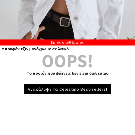
Εκτός αποθέματος
Μπουφάν τζιν μονόχρωμο σε λευκό
OOPS!
Το προϊόν που ψάχνεις δεν είναι διαθέσιμο
Ανακάλυψε τα Celestino Best-sellers!