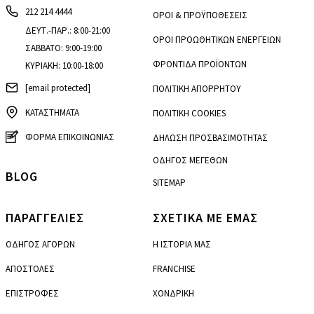
212 214 4444
ΟΡΟΙ & ΠΡΟΫΠΟΘΕΣΕΙΣ
ΔΕΥΤ.-ΠΑΡ.: 8:00-21:00
ΟΡΟΙ ΠΡΟΩΘΗΤΙΚΩΝ ΕΝΕΡΓΕΙΩΝ
ΣΑΒΒΑΤΟ: 9:00-19:00
ΦΡΟΝΤΙΔΑ ΠΡΟΪΟΝΤΩΝ
ΚΥΡΙΑΚΗ: 10:00-18:00
[email protected]
ΠΟΛΙΤΙΚΗ ΑΠΟΡΡΗΤΟΥ
ΚΑΤΑΣΤΗΜΑΤΑ
ΠΟΛΙΤΙΚΗ COOKIES
ΦΟΡΜΑ ΕΠΙΚΟΙΝΩΝΙΑΣ
ΔΗΛΩΣΗ ΠΡΟΣΒΑΣΙΜΟΤΗΤΑΣ
ΟΔΗΓΟΣ ΜΕΓΕΘΩΝ
BLOG
SITEMAP
ΠΑΡΑΓΓΕΛΙΕΣ
ΣΧΕΤΙΚΑ ΜΕ ΕΜΑΣ
ΟΔΗΓΟΣ ΑΓΟΡΩΝ
Η ΙΣΤΟΡΙΑ ΜΑΣ
ΑΠΟΣΤΟΛΕΣ
FRANCHISE
ΕΠΙΣΤΡΟΦΕΣ
ΧΟΝΔΡΙΚΗ