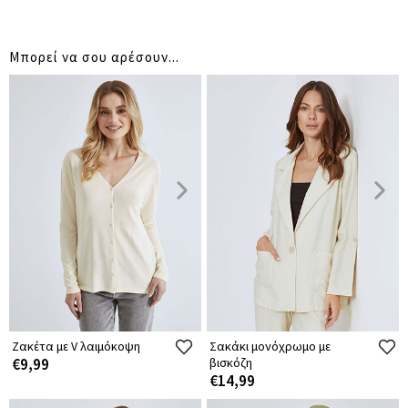
Μπορεί να σου αρέσουν...
Ζακέτα με V λαιμόκοψη
Σακάκι μονόχρωμο με
€9,99
βισκόζη
€14,99