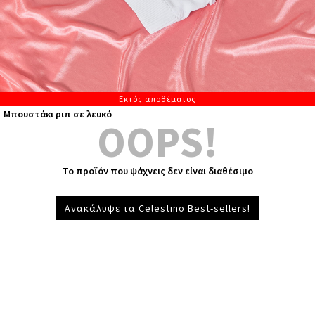
Εκτός αποθέματος
Μπουστάκι ριπ σε λευκό
OOPS!
Το προϊόν που ψάχνεις δεν είναι διαθέσιμο
Ανακάλυψε τα Celestino Best-sellers!