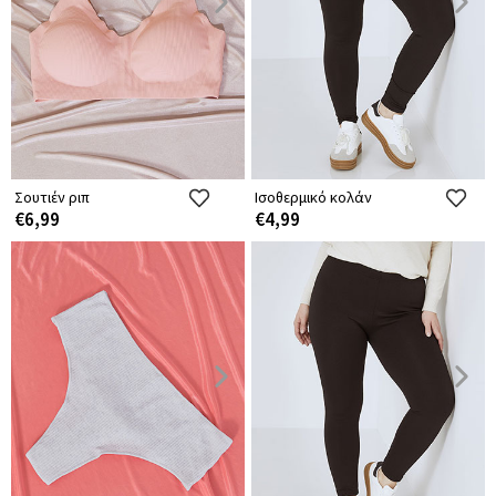
Σουτιέν ριπ
Ισοθερμικό κολάν
€6,99
€4,99