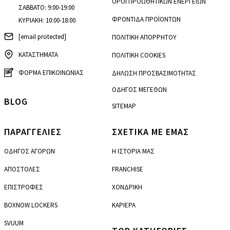
ΟΡΟΙ ΠΡΟΩΘΗΤΙΚΩΝ ΕΝΕΡΓΕΙΩΝ
ΣΑΒΒΑΤΟ: 9:00-19:00
ΦΡΟΝΤΙΔΑ ΠΡΟΪΟΝΤΩΝ
ΚΥΡΙΑΚΗ: 10:00-18:00
[email protected]
ΠΟΛΙΤΙΚΗ ΑΠΟΡΡΗΤΟΥ
ΚΑΤΑΣΤΗΜΑΤΑ
ΠΟΛΙΤΙΚΗ COOKIES
ΦΟΡΜΑ ΕΠΙΚΟΙΝΩΝΙΑΣ
ΔΗΛΩΣΗ ΠΡΟΣΒΑΣΙΜΟΤΗΤΑΣ
ΟΔΗΓΟΣ ΜΕΓΕΘΩΝ
BLOG
SITEMAP
ΠΑΡΑΓΓΕΛΙΕΣ
ΣΧΕΤΙΚΑ ΜΕ ΕΜΑΣ
ΟΔΗΓΟΣ ΑΓΟΡΩΝ
Η ΙΣΤΟΡΙΑ ΜΑΣ
ΑΠΟΣΤΟΛΕΣ
FRANCHISE
ΕΠΙΣΤΡΟΦΕΣ
ΧΟΝΔΡΙΚΗ
BOXNOW LOCKERS
ΚΑΡΙΕΡΑ
SVUUM