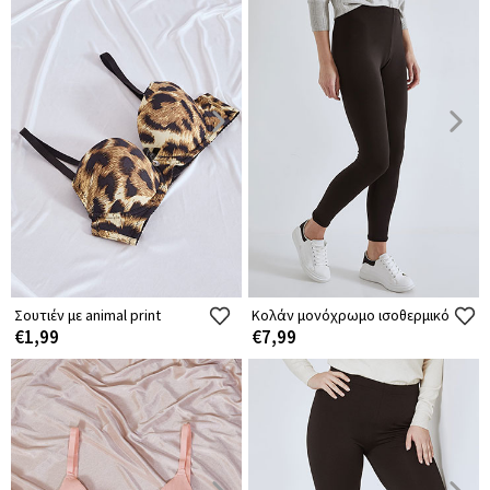
Σουτιέν με animal print
Κολάν μονόχρωμο ισοθερμικό
€1,99
€7,99