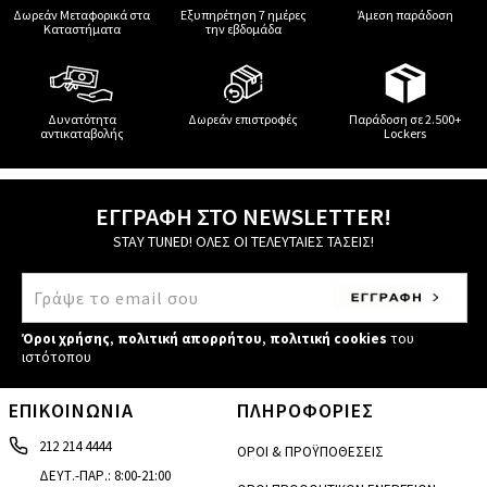
Δωρεάν Μεταφορικά στα
Εξυπηρέτηση 7 ημέρες
Άμεση παράδοση
Καταστήματα
την εβδομάδα
Δυνατότητα
Δωρεάν επιστροφές
Παράδοση σε 2.500+
αντικαταβολής
Lockers
ΕΓΓΡΑΦΗ ΣΤΟ NEWSLETTER!
STAY TUNED! ΟΛΕΣ ΟΙ ΤΕΛΕΥΤΑΙΕΣ ΤΑΣΕΙΣ!
Όροι χρήσης
,
πολιτική απορρήτου
,
πολιτική cookies
του
ιστότοπου
ΕΠΙΚΟΙΝΩΝΙΑ
ΠΛΗΡΟΦΟΡΙΕΣ
212 214 4444
ΟΡΟΙ & ΠΡΟΫΠΟΘΕΣΕΙΣ
ΔΕΥΤ.-ΠΑΡ.: 8:00-21:00