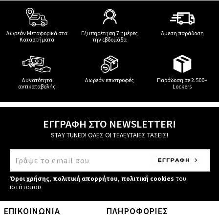
Δωρεάν Μεταφορικά στα
Εξυπηρέτηση 7 ημέρες
Άμεση παράδοση
Καταστήματα
την εβδομάδα
Δυνατότητα
Δωρεάν επιστροφές
Παράδοση σε 2.500+
αντικαταβολής
Lockers
ΕΓΓΡΑΦΗ ΣΤΟ NEWSLETTER!
STAY TUNED! ΟΛΕΣ ΟΙ ΤΕΛΕΥΤΑΙΕΣ ΤΑΣΕΙΣ!
Όροι χρήσης
,
πολιτική απορρήτου
,
πολιτική cookies
του
ιστότοπου
ΕΠΙΚΟΙΝΩΝΙΑ
ΠΛΗΡΟΦΟΡΙΕΣ