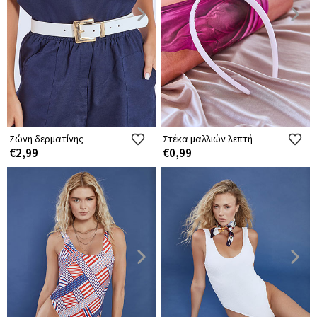
Ζώνη δερματίνης
Στέκα μαλλιών λεπτή
€2,99
€0,99