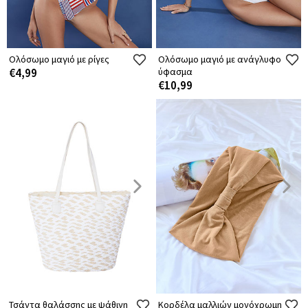
Ολόσωμο μαγιό με ρίγες
Ολόσωμο μαγιό με ανάγλυφο
€4,99
ύφασμα
€10,99
Τσάντα θαλάσσης με ψάθινη
Κορδέλα μαλλιών μονόχρωμη