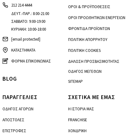
212 214 4444
ΟΡΟΙ & ΠΡΟΫΠΟΘΕΣΕΙΣ
ΔΕΥΤ.-ΠΑΡ.: 8:00-21:00
ΟΡΟΙ ΠΡΟΩΘΗΤΙΚΩΝ ΕΝΕΡΓΕΙΩΝ
ΣΑΒΒΑΤΟ: 9:00-19:00
ΦΡΟΝΤΙΔΑ ΠΡΟΪΟΝΤΩΝ
ΚΥΡΙΑΚΗ: 10:00-18:00
[email protected]
ΠΟΛΙΤΙΚΗ ΑΠΟΡΡΗΤΟΥ
ΚΑΤΑΣΤΗΜΑΤΑ
ΠΟΛΙΤΙΚΗ COOKIES
ΦΟΡΜΑ ΕΠΙΚΟΙΝΩΝΙΑΣ
ΔΗΛΩΣΗ ΠΡΟΣΒΑΣΙΜΟΤΗΤΑΣ
ΟΔΗΓΟΣ ΜΕΓΕΘΩΝ
BLOG
SITEMAP
ΠΑΡΑΓΓΕΛΙΕΣ
ΣΧΕΤΙΚΑ ΜΕ ΕΜΑΣ
ΟΔΗΓΟΣ ΑΓΟΡΩΝ
Η ΙΣΤΟΡΙΑ ΜΑΣ
ΑΠΟΣΤΟΛΕΣ
FRANCHISE
ΕΠΙΣΤΡΟΦΕΣ
ΧΟΝΔΡΙΚΗ