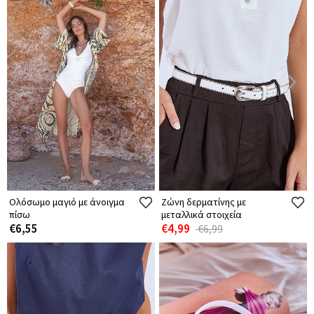
Ολόσωμο μαγιό με άνοιγμα
Ζώνη δερματίνης με
πίσω
μεταλλικά στοιχεία
€6,55
€4,99
€6,99