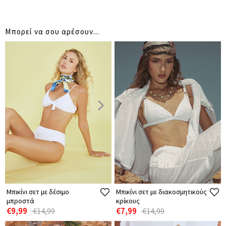
Μπορεί να σου αρέσουν...
Μπικίνι σετ με δέσιμο
Μπικίνι σετ με διακοσμητικούς
μπροστά
κρίκους
€9,99
€7,99
€14,99
€14,99