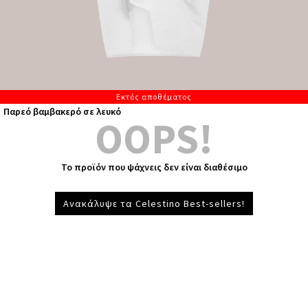
Εκτός αποθέματος
Παρεό βαμβακερό σε λευκό
OOPS!
Το προϊόν που ψάχνεις δεν είναι διαθέσιμο
Ανακάλυψε τα Celestino Best-sellers!