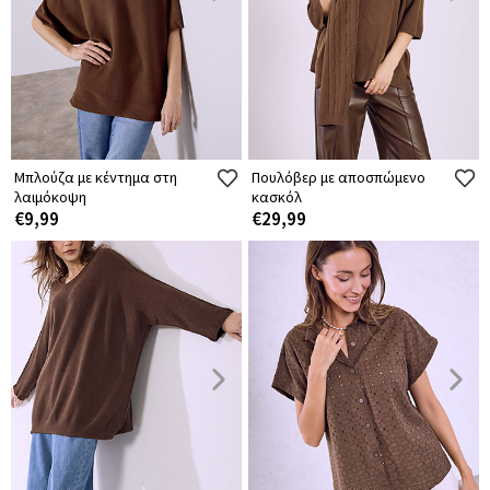
Μπλούζα με κέντημα στη
Πουλόβερ με αποσπώμενο
λαιμόκοψη
κασκόλ
€9,99
€29,99