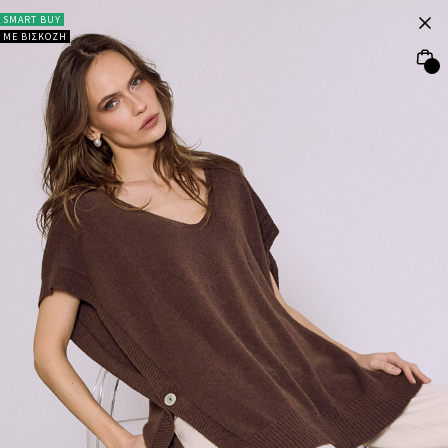
SMART BUY
ΜΕ ΒΙΣΚΟΖΗ