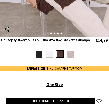
€14,99
Πουλόβερ πλεκτό με κουμπιά στο πλάι σε καφέ σκούρο
ΤΑΙΡΙΑΖΕΙ ΣΕ: S-XL
- ΧΑΛΑΡΗ ΕΦΑΡΜΟΓΗ
One Size
ΠΡΟΣΘΗΚΗ ΣΤΟ ΚΑΛΑΘΙ