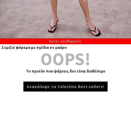
Εκτός αποθέματος
Σεμιζιέ φόρεμα με σχέδια σε μαύρο
OOPS!
Το προϊόν που ψάχνεις δεν είναι διαθέσιμο
Ανακάλυψε τα Celestino Best-sellers!