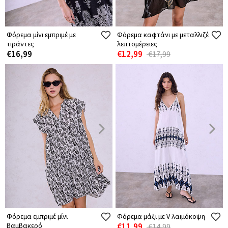
Φόρεμα μίνι εμπριμέ με
Φόρεμα καφτάνι με μεταλλιζέ
τιράντες
λεπτομέρειες
€16,99
€12,99
€17,99
Φόρεμα εμπριμέ μίνι
Φόρεμα μάξι με V λαιμόκοψη
βαμβακερό
€11,99
€14,99