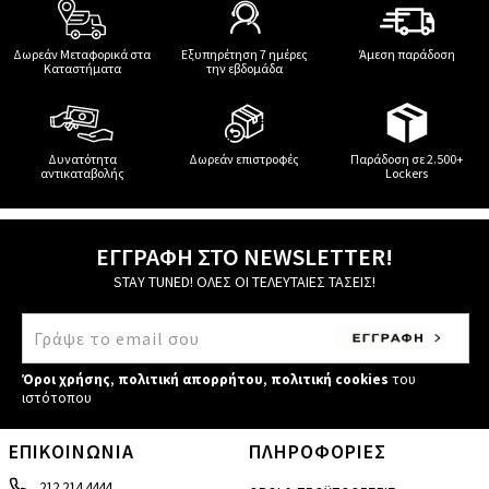
Δωρεάν Μεταφορικά στα
Εξυπηρέτηση 7 ημέρες
Άμεση παράδοση
Καταστήματα
την εβδομάδα
Δυνατότητα
Δωρεάν επιστροφές
Παράδοση σε 2.500+
αντικαταβολής
Lockers
ΕΓΓΡΑΦΗ ΣΤΟ NEWSLETTER!
STAY TUNED! ΟΛΕΣ ΟΙ ΤΕΛΕΥΤΑΙΕΣ ΤΑΣΕΙΣ!
Όροι χρήσης
,
πολιτική απορρήτου
,
πολιτική cookies
του
ιστότοπου
ΕΠΙΚΟΙΝΩΝΙΑ
ΠΛΗΡΟΦΟΡΙΕΣ
212 214 4444