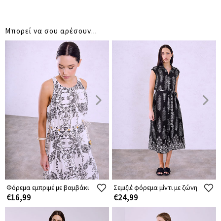
Μπορεί να σου αρέσουν...
Φόρεμα εμπριμέ με βαμβάκι
Σεμιζιέ φόρεμα μίντι με ζώνη
€16,99
€24,99