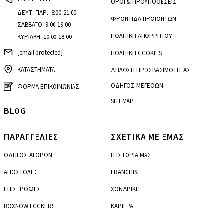
ΟΡΟΙ & ΠΡΟΫΠΟΘΕΣΕΙΣ
ΔΕΥΤ.-ΠΑΡ.: 8:00-21:00
ΦΡΟΝΤΙΔΑ ΠΡΟΪΟΝΤΩΝ
ΣΑΒΒΑΤΟ: 9:00-19:00
ΠΟΛΙΤΙΚΗ ΑΠΟΡΡΗΤΟΥ
ΚΥΡΙΑΚΗ: 10:00-18:00
[email protected]
ΠΟΛΙΤΙΚΗ COOKIES
ΚΑΤΑΣΤΗΜΑΤΑ
ΔΗΛΩΣΗ ΠΡΟΣΒΑΣΙΜΟΤΗΤΑΣ
ΟΔΗΓΟΣ ΜΕΓΕΘΩΝ
ΦΟΡΜΑ ΕΠΙΚΟΙΝΩΝΙΑΣ
SITEMAP
BLOG
ΠΑΡΑΓΓΕΛΙΕΣ
ΣΧΕΤΙΚΑ ΜΕ ΕΜΑΣ
ΟΔΗΓΟΣ ΑΓΟΡΩΝ
Η ΙΣΤΟΡΙΑ ΜΑΣ
ΑΠΟΣΤΟΛΕΣ
FRANCHISE
ΕΠΙΣΤΡΟΦΕΣ
ΧΟΝΔΡΙΚΗ
BOXNOW LOCKERS
ΚΑΡΙΕΡΑ