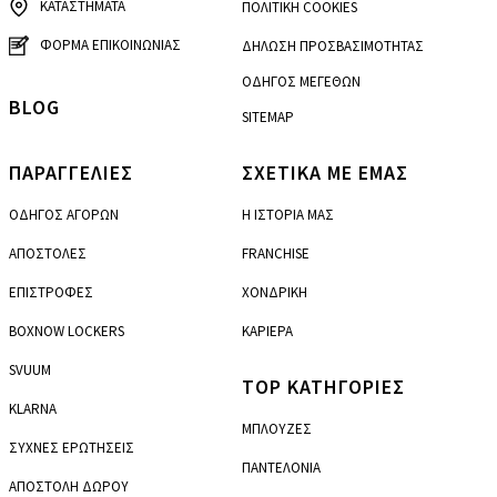
ΚΑΤΑΣΤΗΜΑΤΑ
ΠΟΛΙΤΙΚΗ COOKIES
ΦΟΡΜΑ ΕΠΙΚΟΙΝΩΝΙΑΣ
ΔΗΛΩΣΗ ΠΡΟΣΒΑΣΙΜΟΤΗΤΑΣ
ΟΔΗΓΟΣ ΜΕΓΕΘΩΝ
BLOG
SITEMAP
ΠΑΡΑΓΓΕΛΙΕΣ
ΣΧΕΤΙΚΑ ΜΕ ΕΜΑΣ
ΟΔΗΓΟΣ ΑΓΟΡΩΝ
Η ΙΣΤΟΡΙΑ ΜΑΣ
ΑΠΟΣΤΟΛΕΣ
FRANCHISE
ΕΠΙΣΤΡΟΦΕΣ
ΧΟΝΔΡΙΚΗ
BOXNOW LOCKERS
ΚΑΡΙΕΡΑ
SVUUM
TOP ΚΑΤΗΓΟΡΙΕΣ
KLARNA
ΜΠΛΟΥΖΕΣ
ΣΥΧΝΕΣ ΕΡΩΤΗΣΕΙΣ
ΠΑΝΤΕΛΟΝΙΑ
ΑΠΟΣΤΟΛΗ ΔΩΡΟΥ