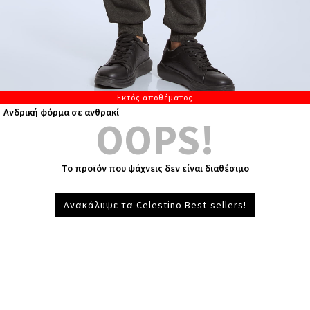
Εκτός αποθέματος
Ανδρική φόρμα σε ανθρακί
OOPS!
Το προϊόν που ψάχνεις δεν είναι διαθέσιμο
Ανακάλυψε τα Celestino Best-sellers!