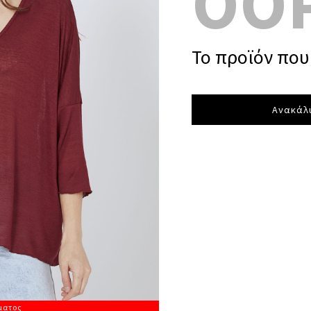
OO
Το προϊόν που 
Ανακάλυ
ματος