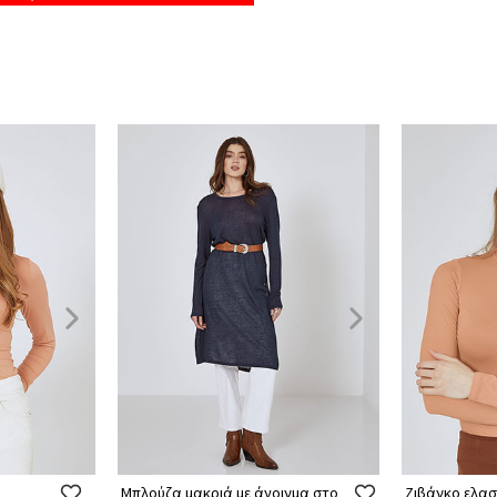
Μπλούζα μακριά με άνοιγμα στο
Ζιβάγκο ελα