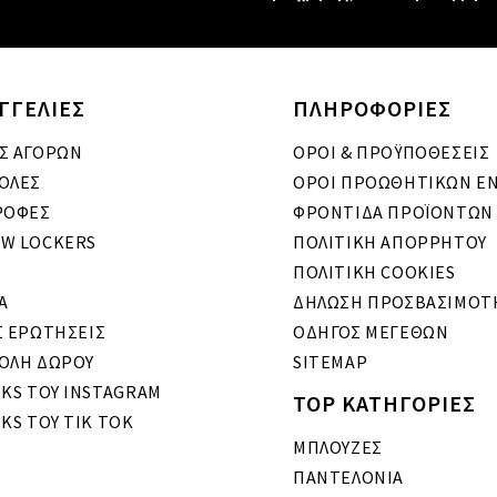
ΓΓΕΛΙΕΣ
ΠΛΗΡΟΦΟΡΙΕΣ
Σ ΑΓΟΡΩΝ
ΟΡΟΙ & ΠΡΟΫΠΟΘΕΣΕΙΣ
ΟΛΕΣ
ΟΡΟΙ ΠΡΟΩΘΗΤΙΚΩΝ Ε
ΡΟΦΕΣ
ΦΡΟΝΤΙΔΑ ΠΡΟΪΟΝΤΩΝ
W LOCKERS
ΠΟΛΙΤΙΚΗ ΑΠΟΡΡΗΤΟΥ
ΠΟΛΙΤΙΚΗ COOKIES
A
ΔΗΛΩΣΗ ΠΡΟΣΒΑΣΙΜΟΤ
Σ ΕΡΩΤΗΣΕΙΣ
ΟΔΗΓΟΣ ΜΕΓΕΘΩΝ
ΟΛΗ ΔΩΡΟΥ
SITEMAP
OKS ΤΟΥ INSTAGRAM
TOP ΚΑΤΗΓΟΡΙΕΣ
KS ΤΟΥ TIK TOK
ΜΠΛΟΥΖΕΣ
ΠΑΝΤΕΛΟΝΙΑ