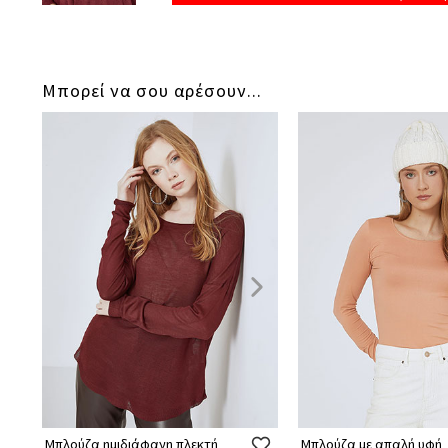
Μπορεί να σου αρέσουν...
Μπλούζα ημιδιάφανη πλεκτή
Μπλούζα με απαλή υφή