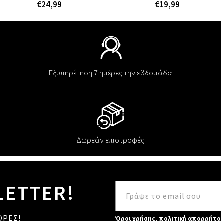
€24,99
€19,99
Εξυπηρέτηση 7 ημέρες την εβδομάδα
Δωρεάν επιστροφές
LETTER!
ΟΡΕΣ!
Όροι χρήσης
,
πολιτική απορρήτο