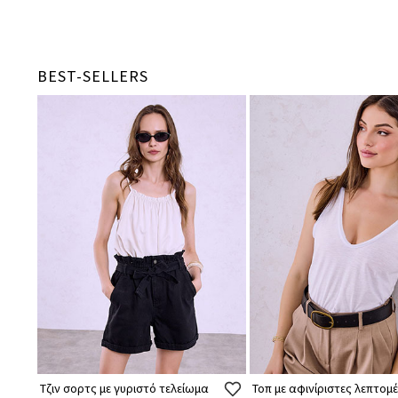
BEST-SELLERS
Τζιν σορτς με γυριστό τελείωμα
Τοπ με αφινίριστες λεπτομέ