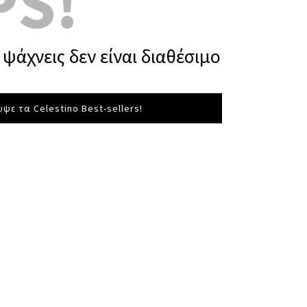
PS!
ψάχνεις δεν είναι διαθέσιμο
ψε τα Celestino Best-sellers!