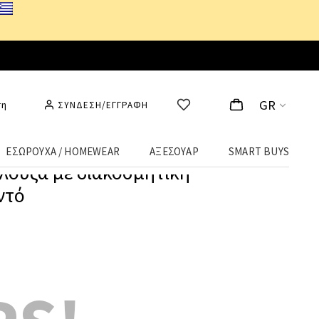
GR
ση
ΣΥΝΔΕΣΗ/ΕΓΓΡΑΦΗ
ΕΣΩΡΟΥΧΑ / HOMEWEAR
ΑΞΕΣΟΥΑΡ
SMART BUYS
λούζα με διακοσμητική
ντό