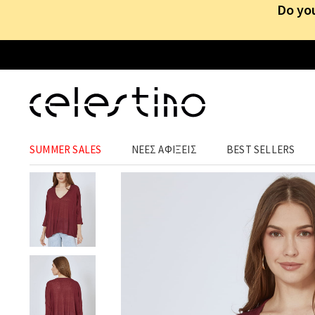
Do you
ΡΟΥΧΑ
›
ΜΠΛΟΥΖΕΣ
›
ΜΑΚΡΥΜΑΝΙΚΕΣ
SUMMER SALES
ΝΕΕΣ ΑΦΙΞΕΙΣ
BEST SELLERS