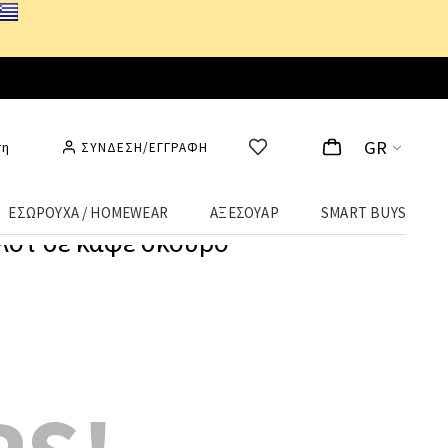
GR
ση
ΣΥΝΔΕΣΗ/ΕΓΓΡΑΦΗ
ΕΣΩΡΟΥΧΑ / HOMEWEAR
ΑΞΕΣΟΥΑΡ
SMART BUYS
ιλότ σε καφέ σκούρο