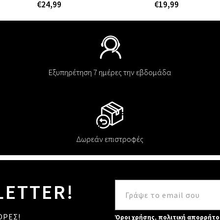
€24,99
€19,99
Εξυπηρέτηση 7 ημέρες την εβδομάδα
Δωρεάν επιστροφές
LETTER!
ΟΡΕΣ!
Όροι χρήσης
,
πολιτική απορρήτο