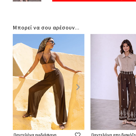
Μπορεί να σου αρέσουν...
Παντελόνα ημιδιάφανη
Παντελόνα απο βισκόζη