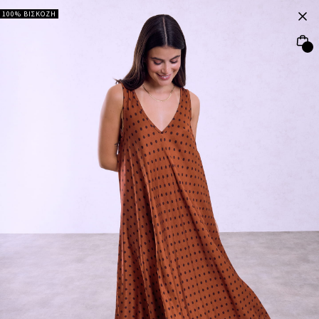
100% ΒΙΣΚΟΖΗ