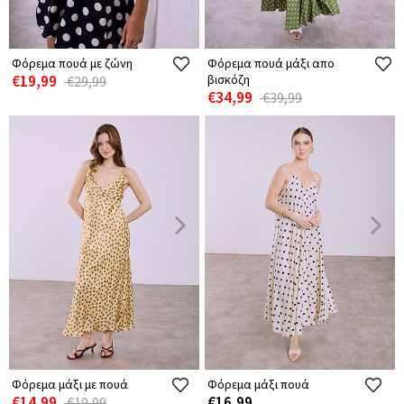
Φόρεμα πουά με ζώνη
Φόρεμα πουά μάξι απο
€19,99
βισκόζη
€29,99
€34,99
€39,99
Φόρεμα μάξι με πουά
Φόρεμα μάξι πουά
€14,99
€16,99
€19,99