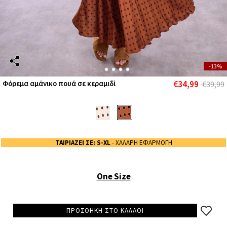
-13%
€34,99
Φόρεμα αμάνικο πουά σε κεραμιδί
€39,99
ΤΑΙΡΙΑΖΕΙ ΣΕ: S-XL
- ΧΑΛΑΡΗ ΕΦΑΡΜΟΓΗ
One Size
ΠΡΟΣΘΗΚΗ ΣΤΟ ΚΑΛΑΘΙ