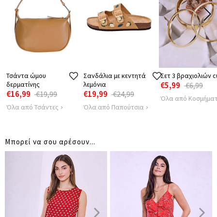
ΜΗΚΟΣ
118
ΑΠΟΣΤΑΣΗ
38
ΩΜΩΝ
Τσάντα ώμου
Σανδάλια με κεντητά
Σετ 3 βραχιολιών c
δερματίνης
λεμόνια
€5,99
€6,99
€16,99
€19,99
€19,99
€24,99
Όλα από Κοσμήμα
Όλα από Τσάντες
Όλα από Παπούτσια
Μπορεί να σου αρέσουν...