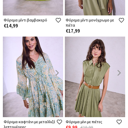
Φόρεμα μίντι βαμβακερό
Φόρεμα μίντι μονόχρωμο με
€14,99
πιέτα
€17,99
Φόρεμα καφτάνι με μεταλλιζέ
Φόρεμα μίνι με πιέτες
λεπτομέρειες
€9,99
€19,99