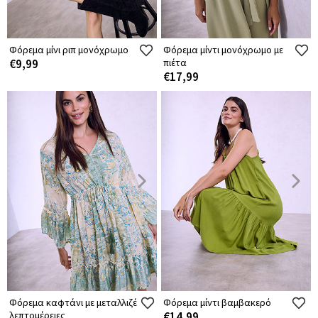
Φόρεμα μίνι ριπ μονόχρωμο
Φόρεμα μίντι μονόχρωμο με
€9,99
πιέτα
€17,99
Φόρεμα καφτάνι με μεταλλιζέ
Φόρεμα μίντι βαμβακερό
λεπτομέρειες
€14,99