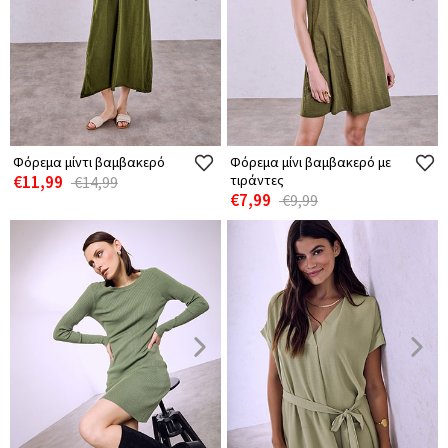
Φόρεμα μίντι βαμβακερό
Φόρεμα μίνι βαμβακερό με
€11,99
τιράντες
€14,99
€7,99
€9,99