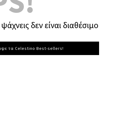
PS!
ψάχνεις δεν είναι διαθέσιμο
ψε τα Celestino Best-sellers!