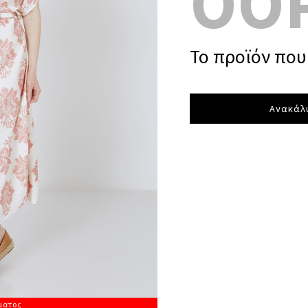
OO
Το προϊόν που 
Ανακάλυ
ματος