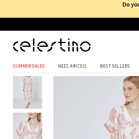
Do you
ΡΟΥΧΑ
›
ΦΟΡΕΜΑΤΑ
›
MAXI
SUMMER SALES
ΝΕΕΣ ΑΦΙΞΕΙΣ
BEST SELLERS