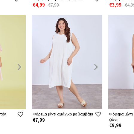
€4,99
€3,99
€7,99
€4,9
τέν
Φόρεμα μίντι αμάνικο με βαμβάκι
Φόρεμα μίντι
€7,99
ζώνη
€9,99