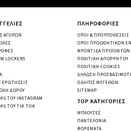
ΓΓΕΛΙΕΣ
ΠΛΗΡΟΦΟΡΙΕΣ
Σ ΑΓΟΡΩΝ
ΟΡΟΙ & ΠΡΟΫΠΟΘΕΣΕΙΣ
ΟΛΕΣ
ΟΡΟΙ ΠΡΟΩΘΗΤΙΚΩΝ Ε
ΡΟΦΕΣ
ΦΡΟΝΤΙΔΑ ΠΡΟΪΟΝΤΩΝ
W LOCKERS
ΠΟΛΙΤΙΚΗ ΑΠΟΡΡΗΤΟΥ
ΠΟΛΙΤΙΚΗ COOKIES
A
ΔΗΛΩΣΗ ΠΡΟΣΒΑΣΙΜΟΤ
Σ ΕΡΩΤΗΣΕΙΣ
ΟΔΗΓΟΣ ΜΕΓΕΘΩΝ
ΟΛΗ ΔΩΡΟΥ
SITEMAP
OKS ΤΟΥ INSTAGRAM
TOP ΚΑΤΗΓΟΡΙΕΣ
KS ΤΟΥ TIK TOK
ΜΠΛΟΥΖΕΣ
ΠΑΝΤΕΛΟΝΙΑ
ΦΟΡΕΜΑΤΑ