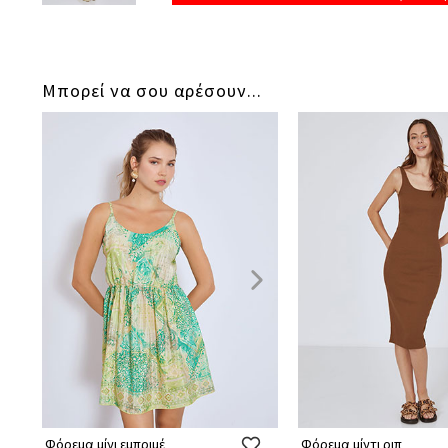
Μπορεί να σου αρέσουν...
Φόρεμα μίνι εμπριμέ
Φόρεμα μίντι ριπ