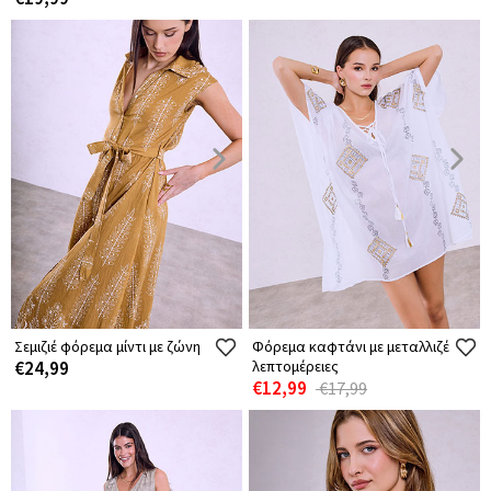
Σεμιζιέ φόρεμα μίντι με ζώνη
Φόρεμα καφτάνι με μεταλλιζέ
€24,99
λεπτομέρειες
€12,99
€17,99