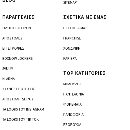
SITEMAP
ΠΑΡΑΓΓΕΛΙΕΣ
ΣΧΕΤΙΚΑ ΜΕ ΕΜΑΣ
ΟΔΗΓΟΣ ΑΓΟΡΩΝ
Η ΙΣΤΟΡΙΑ ΜΑΣ
ΑΠΟΣΤΟΛΕΣ
FRANCHISE
ΕΠΙΣΤΡΟΦΕΣ
ΧΟΝΔΡΙΚΗ
BOXNOW LOCKERS
ΚΑΡΙΕΡΑ
SVUUM
TOP ΚΑΤΗΓΟΡΙΕΣ
KLARNA
ΜΠΛΟΥΖΕΣ
ΣΥΧΝΕΣ ΕΡΩΤΗΣΕΙΣ
ΠΑΝΤΕΛΟΝΙΑ
ΑΠΟΣΤΟΛΗ ΔΩΡΟΥ
ΦΟΡΕΜΑΤΑ
ΤΑ LOOKS ΤΟΥ INSTAGRAM
ΠΑΝΩΦΟΡΙΑ
ΤΑ LOOKS ΤΟΥ TIK TOK
ΕΣΩΡΟΥΧΑ