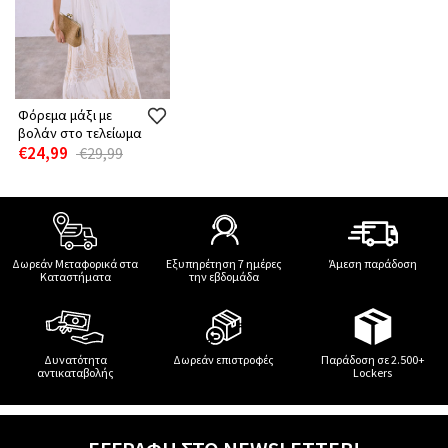
Φόρεμα μάξι με
βολάν στο τελείωμα
€24,99
€29,99
Δωρεάν Μεταφορικά στα
Εξυπηρέτηση 7 ημέρες
Άμεση παράδοση
Καταστήματα
την εβδομάδα
Δυνατότητα
Δωρεάν επιστροφές
Παράδοση σε 2.500+
αντικαταβολής
Lockers