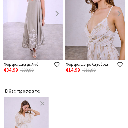
Φόρεμα μάξι με λινό
Φόρεμα μίνι με λαχούρια
€34,99
€14,99
€39,99
€16,99
Είδες πρόσφατα