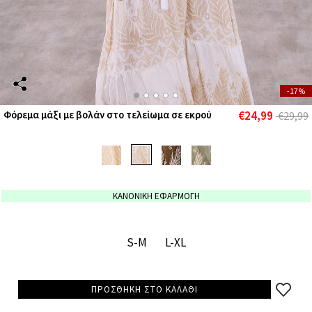
-17%
€24,99
Φόρεμα μάξι με βολάν στο τελείωμα σε εκρού
€29,99
ΚΑΝΟΝΙΚΗ ΕΦΑΡΜΟΓΗ
S-M
L-XL
ΠΡΟΣΘΗΚΗ ΣΤΟ ΚΑΛΑΘΙ