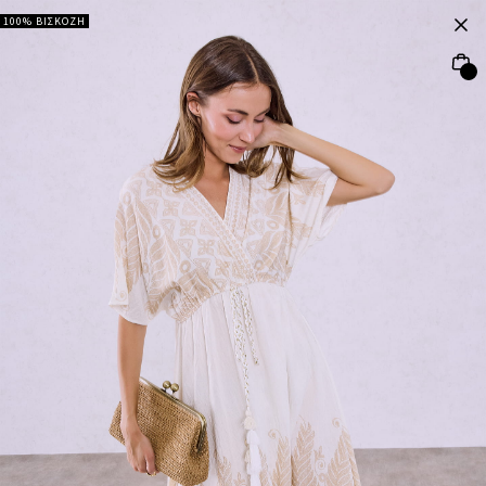
100% ΒΙΣΚΟΖΗ