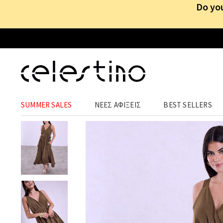
Do you
ΡΟΥΧΑ
›
ΦΟΡΕΜΑΤΑ
›
MIDI
SUMMER SALES
ΝΕΕΣ ΑΦΙΞΕΙΣ
BEST SELLERS