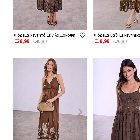
Φόρεμα κεντητό με V λαιμόκοψη
Φόρεμα μάξι με κεντήμ
€29,99
€19,99
€49,99
€29,99