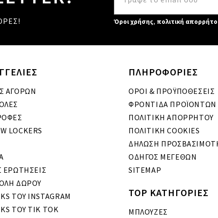
ΟΡΕΣ!
Όροι χρήσης
,
πολιτική απορρήτο
ΓΓΕΛΙΕΣ
ΠΛΗΡΟΦΟΡΙΕΣ
Σ ΑΓΟΡΩΝ
ΟΡΟΙ & ΠΡΟΫΠΟΘΕΣΕΙΣ
ΟΛΕΣ
ΦΡΟΝΤΙΔΑ ΠΡΟΪΟΝΤΩΝ
ΡΟΦΕΣ
ΠΟΛΙΤΙΚΗ ΑΠΟΡΡΗΤΟΥ
W LOCKERS
ΠΟΛΙΤΙΚΗ COOKIES
ΔΗΛΩΣΗ ΠΡΟΣΒΑΣΙΜΟΤ
A
ΟΔΗΓΟΣ ΜΕΓΕΘΩΝ
Σ ΕΡΩΤΗΣΕΙΣ
SITEMAP
ΟΛΗ ΔΩΡΟΥ
TOP ΚΑΤΗΓΟΡΙΕΣ
OKS ΤΟΥ INSTAGRAM
KS ΤΟΥ TIK TOK
ΜΠΛΟΥΖΕΣ