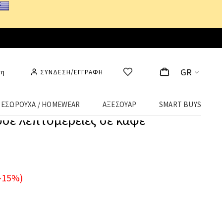
GR
ση
ΣΥΝΔΕΣΗ/ΕΓΓΡΑΦΗ
ΕΣΩΡΟΥΧΑ / HOMEWEAR
ΑΞΕΣΟΥΑΡ
SMART BUYS
σέ λεπτομέρειες σε καφέ
-15%)