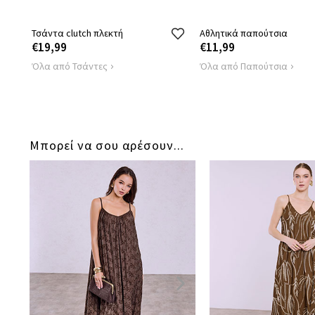
Τσάντα clutch πλεκτή
Αθλητικά παπούτσια
€19,99
€11,99
Όλα από Τσάντες
Όλα από Παπούτσια
Μπορεί να σου αρέσουν...