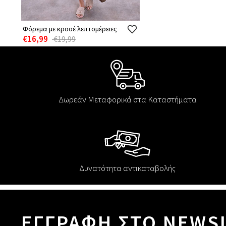
Φόρεμα με κροσέ λεπτομέρειες
€16,99
€19,99
Δωρεάν Μεταφορικά στα Καταστήματα
Δυνατότητα αντικαταβολής
ΕΓΓΡΑΦΗ ΣΤΟ NEWS