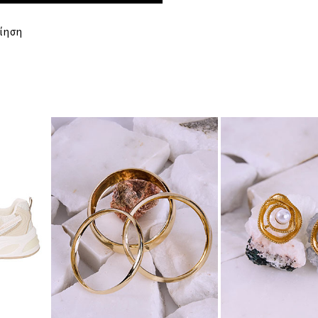
ΣΤΗΘΟΣ
ίηση
ΜΕΣΗ
ΠΕΡΙΦΕΡΕΙΑ
ΜΗΚΟΣ