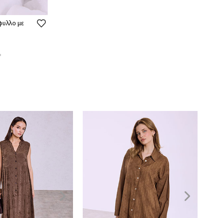
φυλλο με