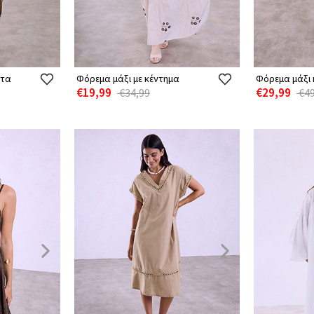
ατα
Φόρεμα μάξι με κέντημα
Φόρεμα μάξι 
€19,99
€29,99
€34,99
€49