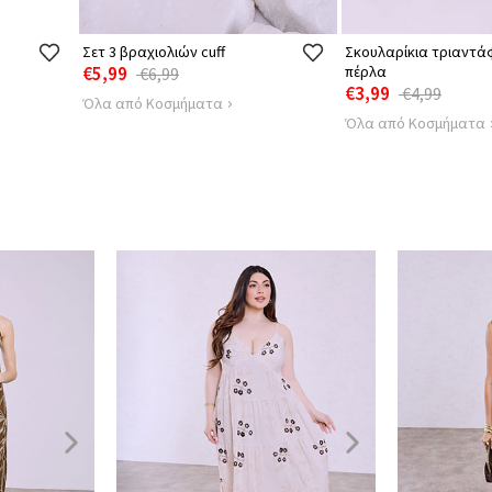
Σετ 3 βραχιολιών cuff
Σκουλαρίκια τριαντά
€5,99
πέρλα
€6,99
€3,99
€4,99
Όλα από Κοσμήματα
Όλα από Κοσμήματα