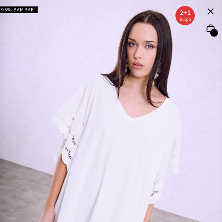
95% ΒΑΜΒΑΚΙ