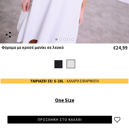
€24,99
Φόρεμα με κροσέ μανίκι σε λευκό
ΤΑΙΡΙΑΖΕΙ ΣΕ: S-2XL
- ΧΑΛΑΡΗ ΕΦΑΡΜΟΓΗ
One Size
ΠΡΟΣΘΗΚΗ ΣΤΟ ΚΑΛΑΘΙ