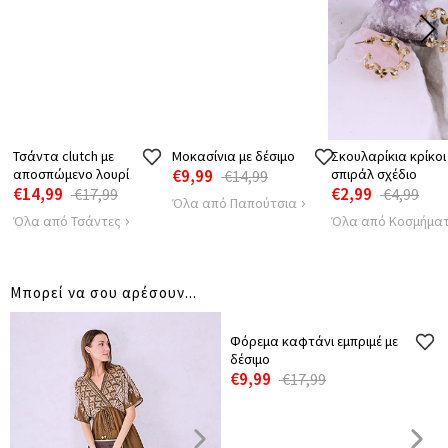
ΜΗΚΟΣ
108
108
108
ΜΗΚΟΣ
30
30
30
ΤΙΡΑΝΤΑΣ
Τσάντα clutch με
Μοκασίνια με δέσιμο
Σκουλαρίκια κρίκοι
αποσπώμενο λουρί
€9,99
σπιράλ σχέδιο
€14,99
€14,99
€2,99
€17,99
€4,99
Όλα από Παπούτσια
Όλα από Τσάντες
Όλα από Κοσμήμα
Μπορεί να σου αρέσουν...