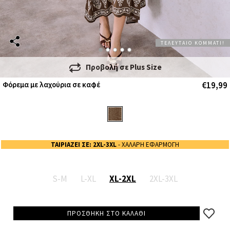
ΤΕΛΕΥΤΑΙΟ ΚΟΜΜΑΤΙ!
Προβολή σε
Plus Size
€19,99
Φόρεμα με λαχούρια σε καφέ
ΤΑΙΡΙΑΖΕΙ ΣΕ: 2XL-3XL
- ΧΑΛΑΡΗ ΕΦΑΡΜΟΓΗ
S-M
L-XL
XL-2XL
2XL-3XL
ΠΡΟΣΘΗΚΗ ΣΤΟ ΚΑΛΑΘΙ