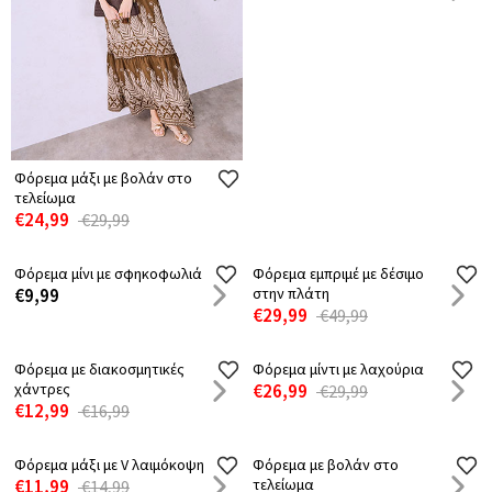
Φόρεμα μάξι με βολάν στο
Φόρεμα καφτάνι εμπριμέ με
τελείωμα
δέσιμο
€24,99
€9,99
€29,99
€17,99