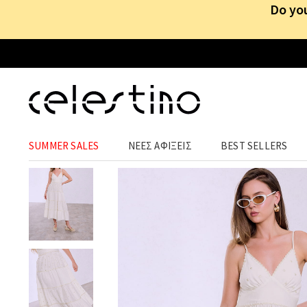
Do you
ΡΟΥΧΑ
›
ΦΟΡΕΜΑΤΑ
›
MIDI
SUMMER SALES
ΝΕΕΣ ΑΦΙΞΕΙΣ
BEST SELLERS