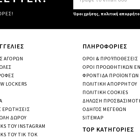
ΟΡΕΣ!
Όροι χρήσης
,
πολιτική απορρήτο
ΓΓΕΛΙΕΣ
ΠΛΗΡΟΦΟΡΙΕΣ
Σ ΑΓΟΡΩΝ
ΟΡΟΙ & ΠΡΟΫΠΟΘΕΣΕΙΣ
ΟΛΕΣ
ΟΡΟΙ ΠΡΟΩΘΗΤΙΚΩΝ Ε
ΡΟΦΕΣ
ΦΡΟΝΤΙΔΑ ΠΡΟΪΟΝΤΩΝ
W LOCKERS
ΠΟΛΙΤΙΚΗ ΑΠΟΡΡΗΤΟΥ
ΠΟΛΙΤΙΚΗ COOKIES
A
ΔΗΛΩΣΗ ΠΡΟΣΒΑΣΙΜΟΤ
Σ ΕΡΩΤΗΣΕΙΣ
ΟΔΗΓΟΣ ΜΕΓΕΘΩΝ
ΟΛΗ ΔΩΡΟΥ
SITEMAP
OKS ΤΟΥ INSTAGRAM
TOP ΚΑΤΗΓΟΡΙΕΣ
KS ΤΟΥ TIK TOK