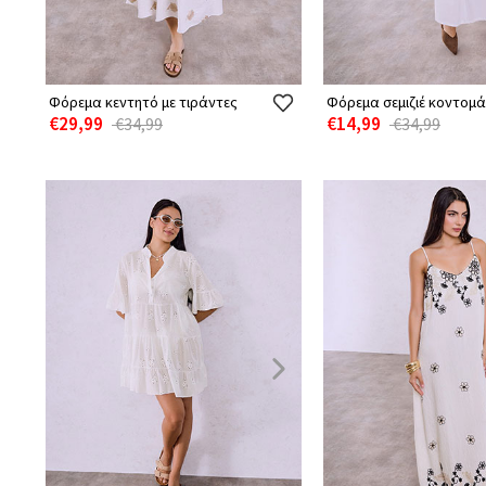
Φόρεμα κεντητό με τιράντες
Φόρεμα σεμιζιέ κοντομά
€29,99
€14,99
€34,99
€34,99