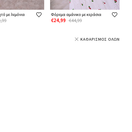
τό με λεμόνια
Φόρεμα αμάνικο με κεράσια
€24,99
,99
€44,99
ΚΑΘΑΡΙΣΜΟΣ ΟΛΩΝ