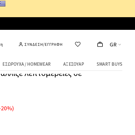
GR
ση
ΣΥΝΔΕΣΗ/ΕΓΓΡΑΦΗ
ΕΣΩΡΟΥΧΑ / HOMEWEAR
ΑΞΕΣΟΥΑΡ
SMART BUYS
αλλιζέ λεπτομέρειες σε
-20%)
Υ