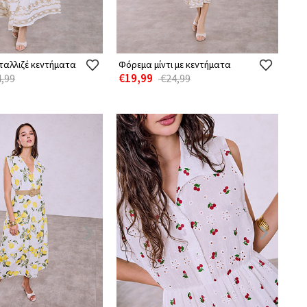
ταλλιζέ κεντήματα
Φόρεμα μίντι με κεντήματα
€19,99
,99
€24,99