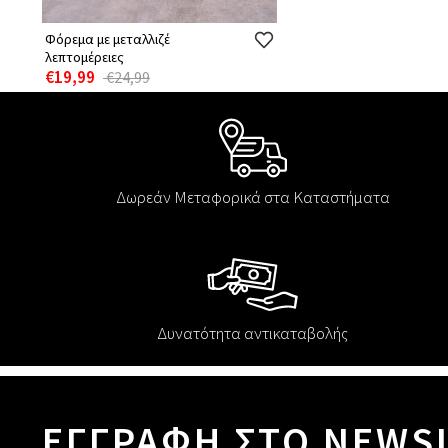
Φόρεμα με μεταλλιζέ
λεπτομέρειες
€19,99
€24,99
Δωρεάν Μεταφορικά στα Καταστήματα
Δυνατότητα αντικαταβολής
ΕΓΓΡΑΦΗ ΣΤΟ NEWS