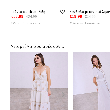
Τσάντα clutch με πλέξη
Σανδάλια με κεντητά λεμό
€16,99
€19,99
€24,99
€24,99
Όλα από Τσάντες
Όλα από Παπούτσια
Μπορεί να σου αρέσουν...