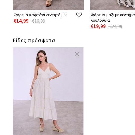
Φόρεμα καφτάνι κεντητό μίνι
Φόρεμα μάξι με κέντημα
€14,99
λουλούδια
€16,99
€19,99
€24,99
Είδες πρόσφατα