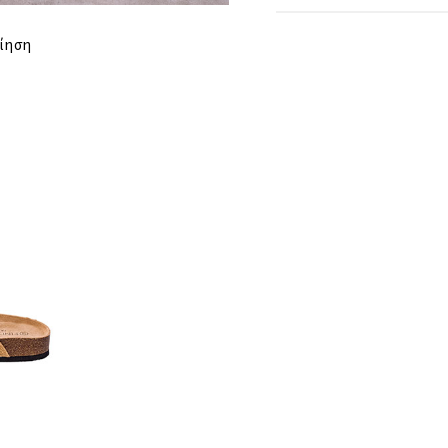
ΣΤΗΘΟΣ
ίηση
ΜΕΣΗ
ΠΕΡΙΦΕΡΕΙΑ
ΜΗΚΟΣ
ΜΗΚΟΣ
ΤΙΡΑΝΤΑΣ