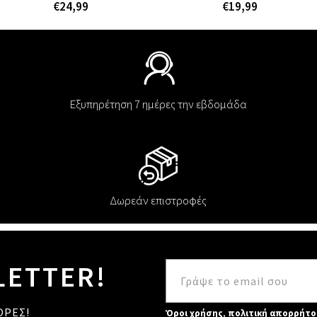
€24,99
€19,99
Εξυπηρέτηση 7 ημέρες την εβδομάδα
Δωρεάν επιστροφές
LETTER!
ΟΡΕΣ!
Όροι χρήσης
,
πολιτική απορρήτο