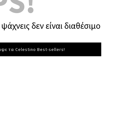
PS!
ψάχνεις δεν είναι διαθέσιμο
ψε τα Celestino Best-sellers!