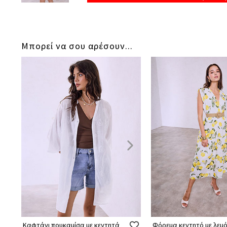
Μπορεί να σου αρέσουν...
Καφτάνι πουκαμίσα με κεντητά
Φόρεμα κεντητό με λεμό