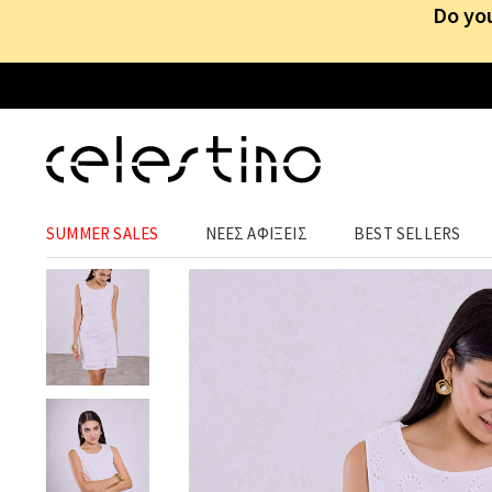
Do you
ΡΟΥΧΑ
›
ΦΟΡΕΜΑΤΑ
›
MINI
SUMMER SALES
ΝΕΕΣ ΑΦΙΞΕΙΣ
BEST SELLERS