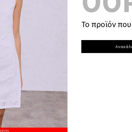
OO
Το προϊόν που 
Ανακάλυ
ματος