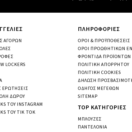
ΓΓΕΛΙΕΣ
ΠΛΗΡΟΦΟΡΙΕΣ
Σ ΑΓΟΡΩΝ
ΟΡΟΙ & ΠΡΟΫΠΟΘΕΣΕΙΣ
ΟΛΕΣ
ΟΡΟΙ ΠΡΟΩΘΗΤΙΚΩΝ Ε
ΡΟΦΕΣ
ΦΡΟΝΤΙΔΑ ΠΡΟΪΟΝΤΩΝ
W LOCKERS
ΠΟΛΙΤΙΚΗ ΑΠΟΡΡΗΤΟΥ
ΠΟΛΙΤΙΚΗ COOKIES
A
ΔΗΛΩΣΗ ΠΡΟΣΒΑΣΙΜΟΤ
Σ ΕΡΩΤΗΣΕΙΣ
ΟΔΗΓΟΣ ΜΕΓΕΘΩΝ
ΟΛΗ ΔΩΡΟΥ
SITEMAP
OKS ΤΟΥ INSTAGRAM
TOP ΚΑΤΗΓΟΡΙΕΣ
KS ΤΟΥ TIK TOK
ΜΠΛΟΥΖΕΣ
ΠΑΝΤΕΛΟΝΙΑ