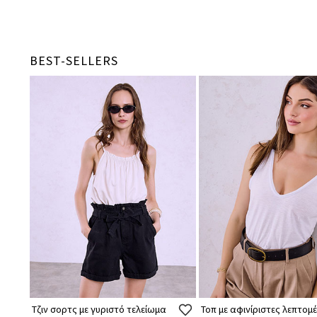
BEST-SELLERS
Τζιν σορτς με γυριστό τελείωμα
Τοπ με αφινίριστες λεπτομέ