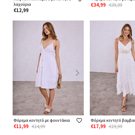
λαχούρια
€34,99
€39,99
€12,99
Φόρεμα κεντητό με φουντάκια
Φόρεμα κεντητό βαμβα
€11,99
€17,99
€14,99
€19,99