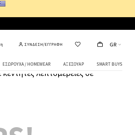
GR
ση
ΣΥΝΔΕΣΗ/ΕΓΓΡΑΦΗ
ΕΣΩΡΟΥΧΑ / HOMEWEAR
ΑΞΕΣΟΥΑΡ
SMART BUYS
ε κεντητές λεπτομέρειες σε