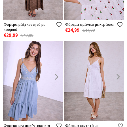
Φόρεμα μάξι κεντητό με
Φόρεμα αμάνικο με κεράσια
κουμπιά
€24,99
€44,99
€29,99
€49,99
Φόρεμα μίνι με κέντημα και
Φόρεμα κεντητό με