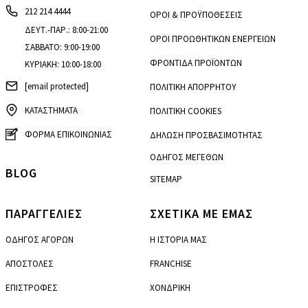
212 214 4444
ΟΡΟΙ & ΠΡΟΫΠΟΘΕΣΕΙΣ
ΔΕΥΤ.-ΠΑΡ.: 8:00-21:00
ΟΡΟΙ ΠΡΟΩΘΗΤΙΚΩΝ ΕΝΕΡΓΕΙΩΝ
ΣΑΒΒΑΤΟ: 9:00-19:00
ΦΡΟΝΤΙΔΑ ΠΡΟΪΟΝΤΩΝ
ΚΥΡΙΑΚΗ: 10:00-18:00
[email protected]
ΠΟΛΙΤΙΚΗ ΑΠΟΡΡΗΤΟΥ
ΚΑΤΑΣΤΗΜΑΤΑ
ΠΟΛΙΤΙΚΗ COOKIES
ΦΟΡΜΑ ΕΠΙΚΟΙΝΩΝΙΑΣ
ΔΗΛΩΣΗ ΠΡΟΣΒΑΣΙΜΟΤΗΤΑΣ
ΟΔΗΓΟΣ ΜΕΓΕΘΩΝ
BLOG
SITEMAP
ΠΑΡΑΓΓΕΛΙΕΣ
ΣΧΕΤΙΚΑ ΜΕ ΕΜΑΣ
ΟΔΗΓΟΣ ΑΓΟΡΩΝ
Η ΙΣΤΟΡΙΑ ΜΑΣ
ΑΠΟΣΤΟΛΕΣ
FRANCHISE
ΕΠΙΣΤΡΟΦΕΣ
ΧΟΝΔΡΙΚΗ