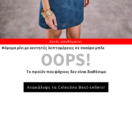
Εκτός αποθέματος
Φόρεμα μίνι με κεντητές λεπτομέρειες σε σκούρο μπλε
OOPS!
Το προϊόν που ψάχνεις δεν είναι διαθέσιμο
Ανακάλυψε τα Celestino Best-sellers!