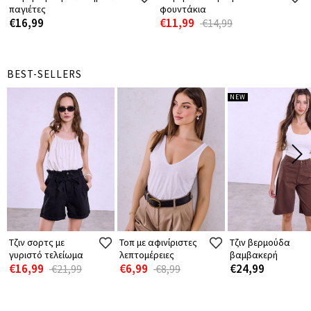
παγιέτες
φουντάκια
€16,99
€11,99
€14,99
BEST-SELLERS
NEW
Τζιν σορτς με
Τοπ με αφινίριστες
Τζιν βερμούδα
γυριστό τελείωμα
λεπτομέρειες
βαμβακερή
€16,99
€6,99
€24,99
€21,99
€8,99