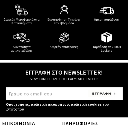
Δωρεάν Μεταφορικά στα
Εξυπηρέτηση 7 ημέρες
Άμεση παράδοση
Καταστήματα
την εβδομάδα
Δυνατότητα
Δωρεάν επιστροφές
Παράδοση σε 2.500+
αντικαταβολής
Lockers
ΕΓΓΡΑΦΗ ΣΤΟ NEWSLETTER!
STAY TUNED! ΟΛΕΣ ΟΙ ΤΕΛΕΥΤΑΙΕΣ ΤΑΣΕΙΣ!
Όροι χρήσης
,
πολιτική απορρήτου
,
πολιτική cookies
του
ιστότοπου
ΕΠΙΚΟΙΝΩΝΙΑ
ΠΛΗΡΟΦΟΡΙΕΣ