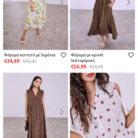
Φόρεμα κεντητό με λεμόνια
Φόρεμα με κροσέ
€34,99
λεπτομέρειες
€39,99
€16,99
€19,99