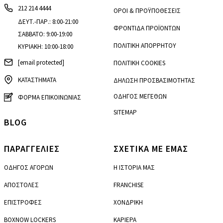
212 214 4444
ΟΡΟΙ & ΠΡΟΫΠΟΘΕΣΕΙΣ
ΔΕΥΤ.-ΠΑΡ.: 8:00-21:00
ΦΡΟΝΤΙΔΑ ΠΡΟΪΟΝΤΩΝ
ΣΑΒΒΑΤΟ: 9:00-19:00
ΠΟΛΙΤΙΚΗ ΑΠΟΡΡΗΤΟΥ
ΚΥΡΙΑΚΗ: 10:00-18:00
[email protected]
ΠΟΛΙΤΙΚΗ COOKIES
ΚΑΤΑΣΤΗΜΑΤΑ
ΔΗΛΩΣΗ ΠΡΟΣΒΑΣΙΜΟΤΗΤΑΣ
ΟΔΗΓΟΣ ΜΕΓΕΘΩΝ
ΦΟΡΜΑ ΕΠΙΚΟΙΝΩΝΙΑΣ
SITEMAP
BLOG
ΠΑΡΑΓΓΕΛΙΕΣ
ΣΧΕΤΙΚΑ ΜΕ ΕΜΑΣ
ΟΔΗΓΟΣ ΑΓΟΡΩΝ
Η ΙΣΤΟΡΙΑ ΜΑΣ
ΑΠΟΣΤΟΛΕΣ
FRANCHISE
ΕΠΙΣΤΡΟΦΕΣ
ΧΟΝΔΡΙΚΗ
BOXNOW LOCKERS
ΚΑΡΙΕΡΑ