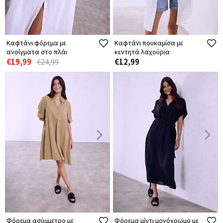
Καφτάνι φόρεμα με
Καφτάνι πουκαμίσα με
ανοίγματα στο πλάι
κεντητά λαχούρια
€19,99
€12,99
€24,99
Φόρεμα ασύμμετρο με
Φόρεμα μίντι μονόχρωμο με