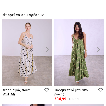
Μπορεί να σου αρέσουν...
Φόρεμα μάξι πουά
Φόρεμα πουά μάξι απο
€16,99
βισκόζη
€34,99
€39,99