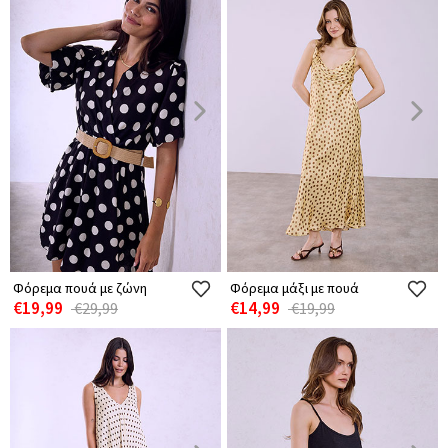
Φόρεμα πουά με ζώνη
Φόρεμα μάξι με πουά
€19,99
€14,99
€29,99
€19,99