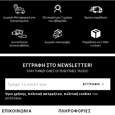
Δωρεάν Μεταφορικά στα
Εξυπηρέτηση 7 ημέρες
Άμεση παράδοση
Καταστήματα
την εβδομάδα
Δυνατότητα
Δωρεάν επιστροφές
Παράδοση σε 2.500+
αντικαταβολής
Lockers
ΕΓΓΡΑΦΗ ΣΤΟ NEWSLETTER!
STAY TUNED! ΟΛΕΣ ΟΙ ΤΕΛΕΥΤΑΙΕΣ ΤΑΣΕΙΣ!
Όροι χρήσης
,
πολιτική απορρήτου
,
πολιτική cookies
του
ιστότοπου
ΕΠΙΚΟΙΝΩΝΙΑ
ΠΛΗΡΟΦΟΡΙΕΣ