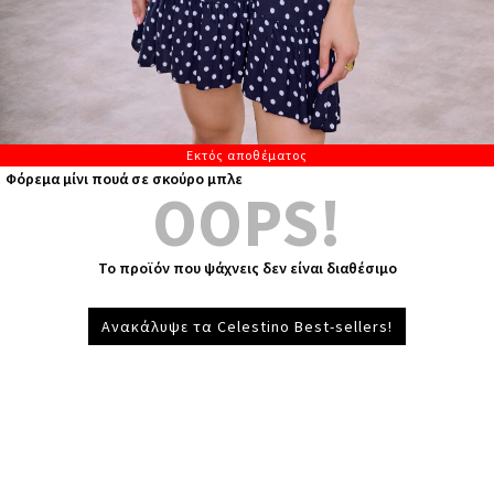
Εκτός αποθέματος
Φόρεμα μίνι πουά σε σκούρο μπλε
OOPS!
Το προϊόν που ψάχνεις δεν είναι διαθέσιμο
Ανακάλυψε τα Celestino Best-sellers!