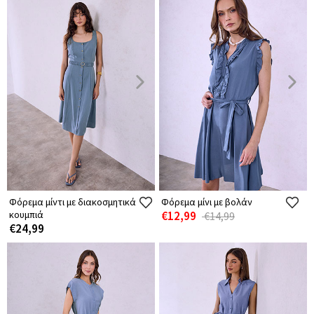
Φόρεμα μίντι με διακοσμητικά
Φόρεμα μίνι με βολάν
κουμπιά
€12,99
€14,99
€24,99