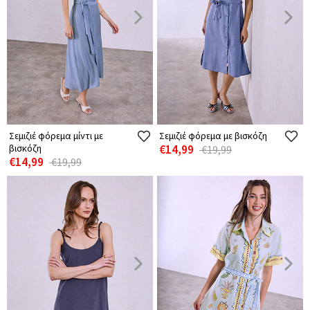
Σεμιζιέ φόρεμα μίντι με
Σεμιζιέ φόρεμα με βισκόζη
βισκόζη
€14,99
€19,99
€14,99
€19,99