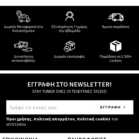
Δωρεάν Μεταφορικά στα
Εξυπηρέτηση 7 ημέρες
Άμεση παράδοση
Καταστήματα
την εβδομάδα
Δυνατότητα
Δωρεάν επιστροφές
Παράδοση σε 2.500+
αντικαταβολής
Lockers
ΕΓΓΡΑΦΗ ΣΤΟ NEWSLETTER!
STAY TUNED! ΟΛΕΣ ΟΙ ΤΕΛΕΥΤΑΙΕΣ ΤΑΣΕΙΣ!
Όροι χρήσης
,
πολιτική απορρήτου
,
πολιτική cookies
του
ιστότοπου