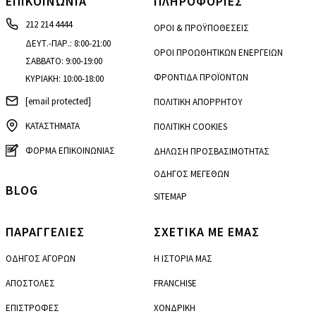
ΕΠΙΚΟΙΝΩΝΙΑ
ΠΛΗΡΟΦΟΡΙΕΣ
212 214 4444
ΟΡΟΙ & ΠΡΟΫΠΟΘΕΣΕΙΣ
ΔΕΥΤ.-ΠΑΡ.: 8:00-21:00
ΟΡΟΙ ΠΡΟΩΘΗΤΙΚΩΝ ΕΝΕΡΓΕΙΩΝ
ΣΑΒΒΑΤΟ: 9:00-19:00
ΦΡΟΝΤΙΔΑ ΠΡΟΪΟΝΤΩΝ
ΚΥΡΙΑΚΗ: 10:00-18:00
[email protected]
ΠΟΛΙΤΙΚΗ ΑΠΟΡΡΗΤΟΥ
ΚΑΤΑΣΤΗΜΑΤΑ
ΠΟΛΙΤΙΚΗ COOKIES
ΦΟΡΜΑ ΕΠΙΚΟΙΝΩΝΙΑΣ
ΔΗΛΩΣΗ ΠΡΟΣΒΑΣΙΜΟΤΗΤΑΣ
ΟΔΗΓΟΣ ΜΕΓΕΘΩΝ
BLOG
SITEMAP
ΠΑΡΑΓΓΕΛΙΕΣ
ΣΧΕΤΙΚΑ ΜΕ ΕΜΑΣ
ΟΔΗΓΟΣ ΑΓΟΡΩΝ
Η ΙΣΤΟΡΙΑ ΜΑΣ
ΑΠΟΣΤΟΛΕΣ
FRANCHISE
ΕΠΙΣΤΡΟΦΕΣ
ΧΟΝΔΡΙΚΗ