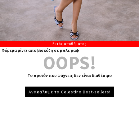
Εκτός αποθέματος
Φόρεμα μίντι απο βισκόζη σε μπλε ραφ
OOPS!
Το προϊόν που ψάχνεις δεν είναι διαθέσιμο
Ανακάλυψε τα Celestino Best-sellers!