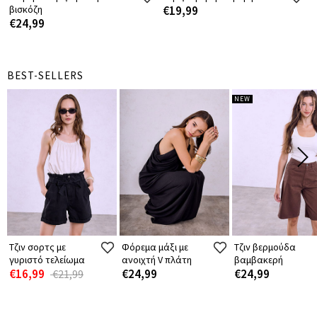
βισκόζη
€19,99
€24,99
BEST-SELLERS
NEW
Τζιν σορτς με
Φόρεμα μάξι με
Τζιν βερμούδα
γυριστό τελείωμα
ανοιχτή V πλάτη
βαμβακερή
€16,99
€24,99
€24,99
€21,99