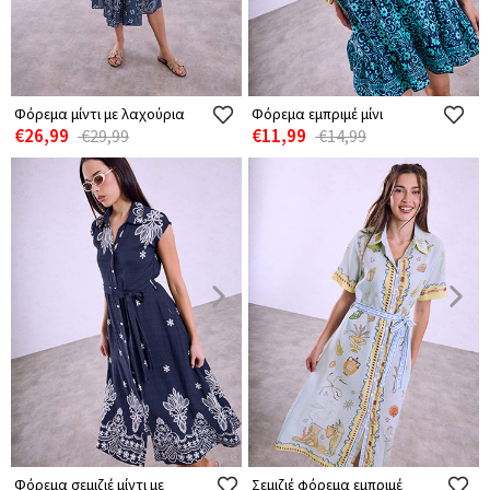
Φόρεμα μίντι με λαχούρια
Φόρεμα εμπριμέ μίνι
€26,99
€11,99
€29,99
€14,99
Φόρεμα σεμιζιέ μίντι με
Σεμιζιέ φόρεμα εμπριμέ