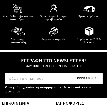
Δωρεάν Μεταφορικά στα
Εξυπηρέτηση 7 ημέρες
Άμεση παράδοση
Καταστήματα
την εβδομάδα
Δυνατότητα
Δωρεάν επιστροφές
Παράδοση σε 2.500+
αντικαταβολής
Lockers
ΕΓΓΡΑΦΗ ΣΤΟ NEWSLETTER!
STAY TUNED! ΟΛΕΣ ΟΙ ΤΕΛΕΥΤΑΙΕΣ ΤΑΣΕΙΣ!
Όροι χρήσης
,
πολιτική απορρήτου
,
πολιτική cookies
του
ιστότοπου
ΕΠΙΚΟΙΝΩΝΙΑ
ΠΛΗΡΟΦΟΡΙΕΣ