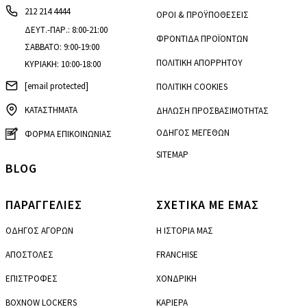
212 214 4444
ΟΡΟΙ & ΠΡΟΫΠΟΘΕΣΕΙΣ
ΔΕΥΤ.-ΠΑΡ.: 8:00-21:00
ΦΡΟΝΤΙΔΑ ΠΡΟΪΟΝΤΩΝ
ΣΑΒΒΑΤΟ: 9:00-19:00
ΠΟΛΙΤΙΚΗ ΑΠΟΡΡΗΤΟΥ
ΚΥΡΙΑΚΗ: 10:00-18:00
[email protected]
ΠΟΛΙΤΙΚΗ COOKIES
ΚΑΤΑΣΤΗΜΑΤΑ
ΔΗΛΩΣΗ ΠΡΟΣΒΑΣΙΜΟΤΗΤΑΣ
ΟΔΗΓΟΣ ΜΕΓΕΘΩΝ
ΦΟΡΜΑ ΕΠΙΚΟΙΝΩΝΙΑΣ
SITEMAP
BLOG
ΠΑΡΑΓΓΕΛΙΕΣ
ΣΧΕΤΙΚΑ ΜΕ ΕΜΑΣ
ΟΔΗΓΟΣ ΑΓΟΡΩΝ
Η ΙΣΤΟΡΙΑ ΜΑΣ
ΑΠΟΣΤΟΛΕΣ
FRANCHISE
ΕΠΙΣΤΡΟΦΕΣ
ΧΟΝΔΡΙΚΗ
BOXNOW LOCKERS
ΚΑΡΙΕΡΑ