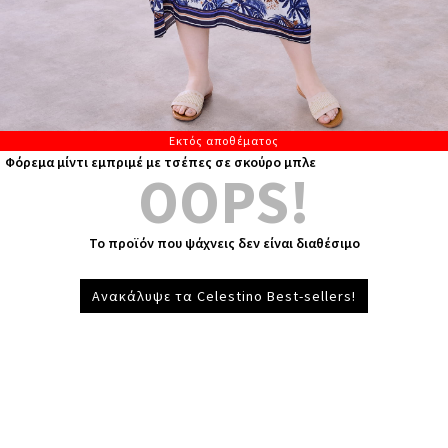
Εκτός αποθέματος
Φόρεμα μίντι εμπριμέ με τσέπες σε σκούρο μπλε
OOPS!
Το προϊόν που ψάχνεις δεν είναι διαθέσιμο
Ανακάλυψε τα Celestino Best-sellers!