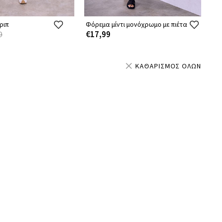
ριπ
Φόρεμα μίντι μονόχρωμο με πιέτα
€17,99
9
ΚΑΘΑΡΙΣΜΟΣ ΟΛΩΝ