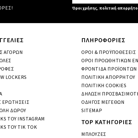
ΟΡΕΣ!
Όροι χρήσης
,
πολιτική απορρήτο
ΓΓΕΛΙΕΣ
ΠΛΗΡΟΦΟΡΙΕΣ
Σ ΑΓΟΡΩΝ
ΟΡΟΙ & ΠΡΟΫΠΟΘΕΣΕΙΣ
ΟΛΕΣ
ΟΡΟΙ ΠΡΟΩΘΗΤΙΚΩΝ Ε
ΡΟΦΕΣ
ΦΡΟΝΤΙΔΑ ΠΡΟΪΟΝΤΩΝ
W LOCKERS
ΠΟΛΙΤΙΚΗ ΑΠΟΡΡΗΤΟΥ
ΠΟΛΙΤΙΚΗ COOKIES
A
ΔΗΛΩΣΗ ΠΡΟΣΒΑΣΙΜΟΤ
Σ ΕΡΩΤΗΣΕΙΣ
ΟΔΗΓΟΣ ΜΕΓΕΘΩΝ
ΟΛΗ ΔΩΡΟΥ
SITEMAP
OKS ΤΟΥ INSTAGRAM
TOP ΚΑΤΗΓΟΡΙΕΣ
KS ΤΟΥ TIK TOK
ΜΠΛΟΥΖΕΣ