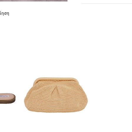
ΤΑΙΡΙΑΖΕΙ ΣΕ
ίηση
ΣΤΗΘΟΣ
ΜΕΣΗ
ΠΕΡΙΦΕΡΕΙΑ
ΜΗΚΟΣ
ΑΠΟΣΤΑΣΗ
ΩΜΩΝ