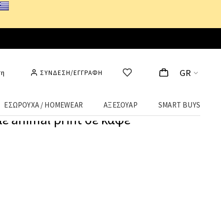
GR
ση
ΣΥΝΔΕΣΗ/ΕΓΓΡΑΦΗ
ΕΣΩΡΟΥΧΑ / HOMEWEAR
ΑΞΕΣΟΥΑΡ
SMART BUYS
ε animal print σε καφέ