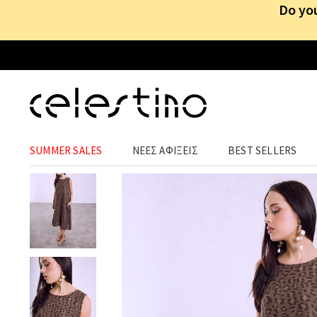
Do you
ΡΟΥΧΑ
›
ΦΟΡΕΜΑΤΑ
›
MIDI
SUMMER SALES
ΝΕΕΣ ΑΦΙΞΕΙΣ
BEST SELLERS