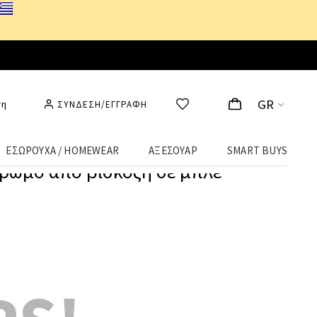
GR
ση
ΣΥΝΔΕΣΗ/ΕΓΓΡΑΦΗ
ΕΣΩΡΟΥΧΑ / HOMEWEAR
ΑΞΕΣΟΥΑΡ
SMART BUYS
ρωμο απο βισκόζη σε μπλε