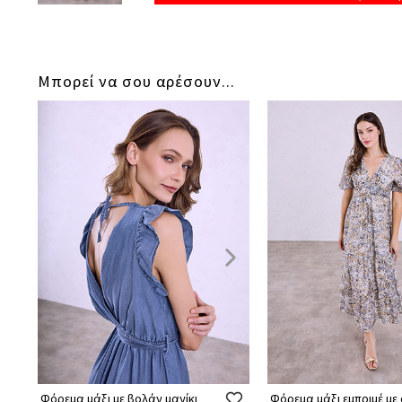
Μπορεί να σου αρέσουν...
Φόρεμα μάξι με βολάν μανίκι
Φόρεμα μάξι εμπριμέ με