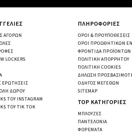
ΓΓΕΛΙΕΣ
ΠΛΗΡΟΦΟΡΙΕΣ
Σ ΑΓΟΡΩΝ
ΟΡΟΙ & ΠΡΟΫΠΟΘΕΣΕΙΣ
ΟΛΕΣ
ΟΡΟΙ ΠΡΟΩΘΗΤΙΚΩΝ Ε
ΡΟΦΕΣ
ΦΡΟΝΤΙΔΑ ΠΡΟΪΟΝΤΩΝ
W LOCKERS
ΠΟΛΙΤΙΚΗ ΑΠΟΡΡΗΤΟΥ
ΠΟΛΙΤΙΚΗ COOKIES
A
ΔΗΛΩΣΗ ΠΡΟΣΒΑΣΙΜΟΤ
Σ ΕΡΩΤΗΣΕΙΣ
ΟΔΗΓΟΣ ΜΕΓΕΘΩΝ
ΟΛΗ ΔΩΡΟΥ
SITEMAP
OKS ΤΟΥ INSTAGRAM
TOP ΚΑΤΗΓΟΡΙΕΣ
KS ΤΟΥ TIK TOK
ΜΠΛΟΥΖΕΣ
ΠΑΝΤΕΛΟΝΙΑ
ΦΟΡΕΜΑΤΑ