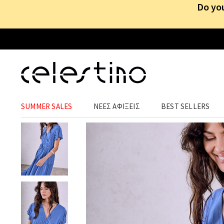
Do you
ΡΟΥΧΑ
›
ΦΟΡΕΜΑΤΑ
›
MAXI
SUMMER SALES
ΝΕΕΣ ΑΦΙΞΕΙΣ
BEST SELLERS