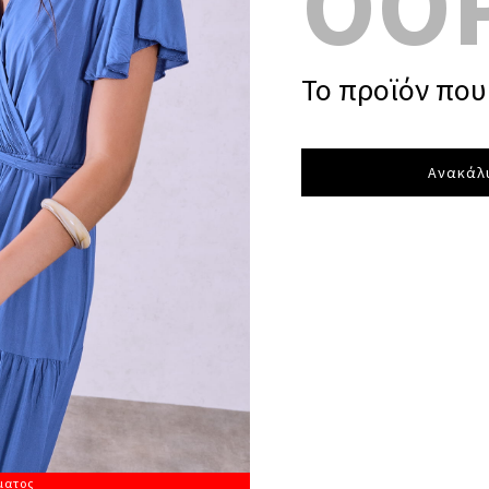
OO
Το προϊόν που 
Ανακάλυ
ματος