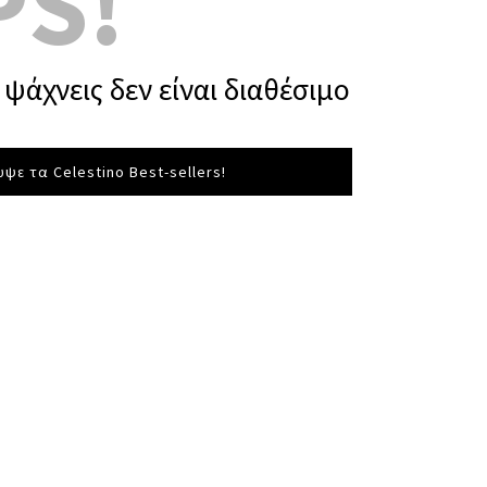
PS!
ψάχνεις δεν είναι διαθέσιμο
ψε τα Celestino Best-sellers!