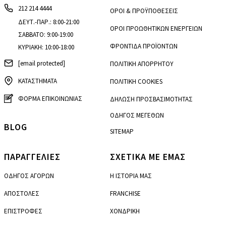
212 214 4444
ΟΡΟΙ & ΠΡΟΫΠΟΘΕΣΕΙΣ
ΔΕΥΤ.-ΠΑΡ.: 8:00-21:00
ΟΡΟΙ ΠΡΟΩΘΗΤΙΚΩΝ ΕΝΕΡΓΕΙΩΝ
ΣΑΒΒΑΤΟ: 9:00-19:00
ΦΡΟΝΤΙΔΑ ΠΡΟΪΟΝΤΩΝ
ΚΥΡΙΑΚΗ: 10:00-18:00
[email protected]
ΠΟΛΙΤΙΚΗ ΑΠΟΡΡΗΤΟΥ
ΚΑΤΑΣΤΗΜΑΤΑ
ΠΟΛΙΤΙΚΗ COOKIES
ΦΟΡΜΑ ΕΠΙΚΟΙΝΩΝΙΑΣ
ΔΗΛΩΣΗ ΠΡΟΣΒΑΣΙΜΟΤΗΤΑΣ
ΟΔΗΓΟΣ ΜΕΓΕΘΩΝ
BLOG
SITEMAP
ΠΑΡΑΓΓΕΛΙΕΣ
ΣΧΕΤΙΚΑ ΜΕ ΕΜΑΣ
ΟΔΗΓΟΣ ΑΓΟΡΩΝ
Η ΙΣΤΟΡΙΑ ΜΑΣ
ΑΠΟΣΤΟΛΕΣ
FRANCHISE
ΕΠΙΣΤΡΟΦΕΣ
ΧΟΝΔΡΙΚΗ