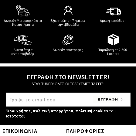
Δωρεάν Μεταφορικά στα
Εξυπηρέτηση 7 ημέρες
Άμεση παράδοση
Καταστήματα
την εβδομάδα
Δυνατότητα
Δωρεάν επιστροφές
Παράδοση σε 2.500+
αντικαταβολής
Lockers
ΕΓΓΡΑΦΗ ΣΤΟ NEWSLETTER!
STAY TUNED! ΟΛΕΣ ΟΙ ΤΕΛΕΥΤΑΙΕΣ ΤΑΣΕΙΣ!
Όροι χρήσης
,
πολιτική απορρήτου
,
πολιτική cookies
του
ιστότοπου
ΕΠΙΚΟΙΝΩΝΙΑ
ΠΛΗΡΟΦΟΡΙΕΣ