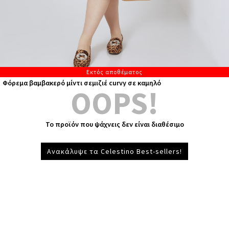
Εκτός αποθέματος
Φόρεμα βαμβακερό μίντι σεμιζιέ curvy σε καμηλό
OOPS!
Το προϊόν που ψάχνεις δεν είναι διαθέσιμο
Ανακάλυψε τα Celestino Best-sellers!