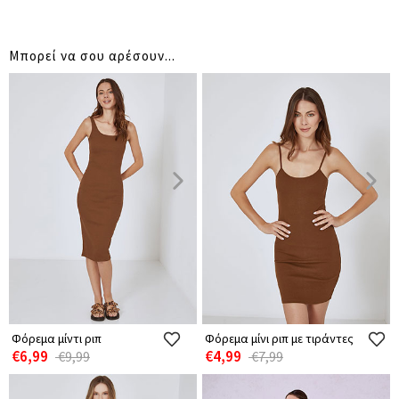
Μπορεί να σου αρέσουν...
Φόρεμα μίντι ριπ
Φόρεμα μίνι ριπ με τιράντες
€6,99
€4,99
€9,99
€7,99