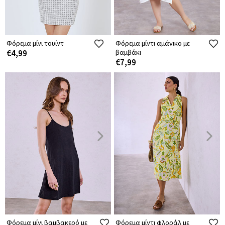
Φόρεμα μίνι τουίντ
Φόρεμα μίντι αμάνικο με
€4,99
βαμβάκι
€7,99
Φόρεμα μίνι βαμβακερό με
Φόρεμα μίντι φλοράλ με