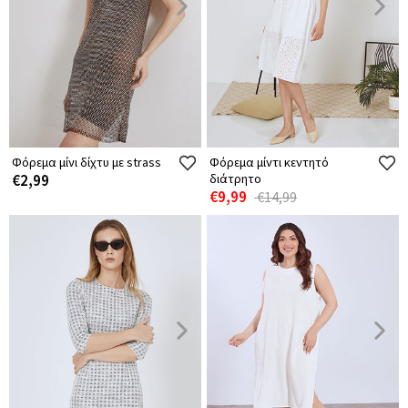
Φόρεμα μίνι δίχτυ με strass
Φόρεμα μίντι κεντητό
€2,99
διάτρητο
€9,99
€14,99