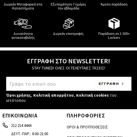
Δωρεάν Μεταφορικά στα
Εξυπηρέτηση 7 ημέρες
Άμεση παράδοση
Καταστήματα
την εβδομάδα
Δυνατότητα
Δωρεάν επιστροφές
Παράδοση σε 2.500+
αντικαταβολής
Lockers
ΕΓΓΡΑΦΗ ΣΤΟ NEWSLETTER!
STAY TUNED! ΟΛΕΣ ΟΙ ΤΕΛΕΥΤΑΙΕΣ ΤΑΣΕΙΣ!
Όροι χρήσης
,
πολιτική απορρήτου
,
πολιτική cookies
του
ιστότοπου
ΕΠΙΚΟΙΝΩΝΙΑ
ΠΛΗΡΟΦΟΡΙΕΣ
212 214 4444
ΟΡΟΙ & ΠΡΟΫΠΟΘΕΣΕΙΣ
ΔΕΥΤ.-ΠΑΡ.: 8:00-21:00