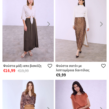
Φούστα μάξι απο βισκόζη
Φούστα σατέν με
€16,99
λεπτομέρεια δαντέλας
€19,99
€9,99