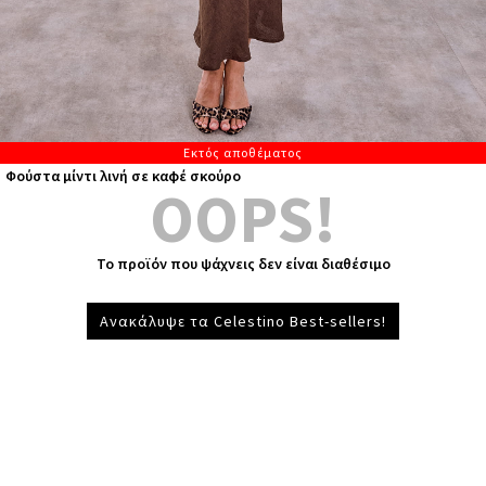
Εκτός αποθέματος
Φούστα μίντι λινή σε καφέ σκούρο
OOPS!
Το προϊόν που ψάχνεις δεν είναι διαθέσιμο
Ανακάλυψε τα Celestino Best-sellers!