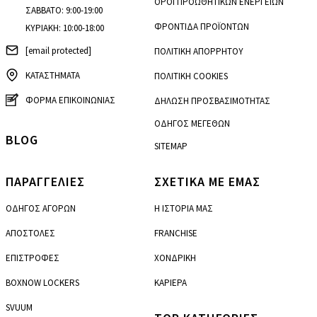
ΟΡΟΙ ΠΡΟΩΘΗΤΙΚΩΝ ΕΝΕΡΓΕΙΩΝ
ΣΑΒΒΑΤΟ: 9:00-19:00
ΦΡΟΝΤΙΔΑ ΠΡΟΪΟΝΤΩΝ
ΚΥΡΙΑΚΗ: 10:00-18:00
[email protected]
ΠΟΛΙΤΙΚΗ ΑΠΟΡΡΗΤΟΥ
ΚΑΤΑΣΤΗΜΑΤΑ
ΠΟΛΙΤΙΚΗ COOKIES
ΦΟΡΜΑ ΕΠΙΚΟΙΝΩΝΙΑΣ
ΔΗΛΩΣΗ ΠΡΟΣΒΑΣΙΜΟΤΗΤΑΣ
ΟΔΗΓΟΣ ΜΕΓΕΘΩΝ
BLOG
SITEMAP
ΠΑΡΑΓΓΕΛΙΕΣ
ΣΧΕΤΙΚΑ ΜΕ ΕΜΑΣ
ΟΔΗΓΟΣ ΑΓΟΡΩΝ
Η ΙΣΤΟΡΙΑ ΜΑΣ
ΑΠΟΣΤΟΛΕΣ
FRANCHISE
ΕΠΙΣΤΡΟΦΕΣ
ΧΟΝΔΡΙΚΗ
BOXNOW LOCKERS
ΚΑΡΙΕΡΑ
SVUUM