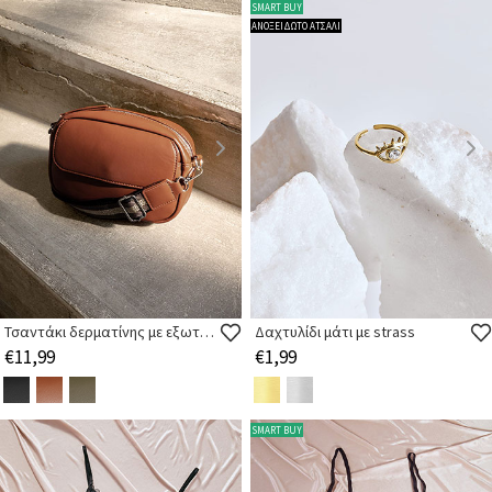
SMART BUY
ΑΝΟΞΕΙΔΩΤΟ ΑΤΣΑΛΙ
Τσαντάκι δερματίνης με εξωτερική τσέπη
Δαχτυλίδι μάτι με strass
€11,99
€1,99
SMART BUY