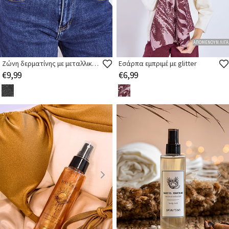
ΑΠΟΜΕΝΟΥΝ ΛΙΓΑ
Ζώνη δερματίνης με μεταλλικά τρουκς
Εσάρπα εμπριμέ με glitter
€9,99
€6,99