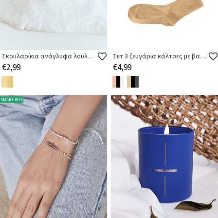
Σκουλαρίκια ανάγλυφα λουλούδι
Σετ 3 ζευγάρια κάλτσες με βαμβάκι
€2,99
€4,99
SMART BUY