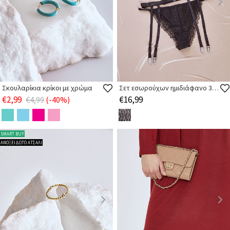
Σκουλαρίκια κρίκοι με χρώμα
Σετ εσωρούχων ημιδιάφανο 3 τεμαχίων
€2,99
€16,99
€4,99
(-40%)
SMART BUY
ΑΝΟΞΕΙΔΩΤΟ ΑΤΣΑΛΙ