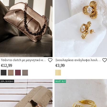
Τσάντα clutch με μαγνητικό κούμπωμα
Σκουλαρίκια ανάγλυφα λουλούδι
€12,99
€3,99
100% ΒΑΜΒΑΚΙ
SMART BUY