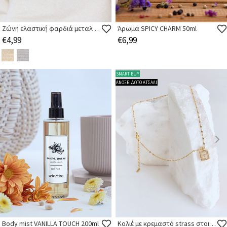
Ζώνη ελαστική φαρδιά μεταλλιζέ
Άρωμα SPICY CHARM 50ml
€4,99
€6,99
SMART BUY
ΑΝΟΞΕΙΔΩΤΟ ΑΤΣΑΛΙ
Body mist VANILLA TOUCH 200ml
Κολιέ με κρεμαστό strass στοιχείο