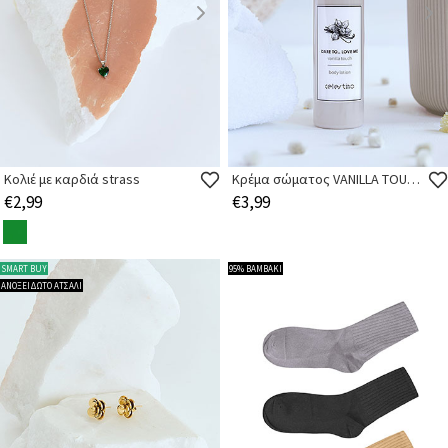
Κολιέ με καρδιά strass
Κρέμα σώματος VANILLA TOUCH 200ml
€2,99
€3,99
SMART BUY
95% ΒΑΜΒΑΚΙ
ΑΝΟΞΕΙΔΩΤΟ ΑΤΣΑΛΙ