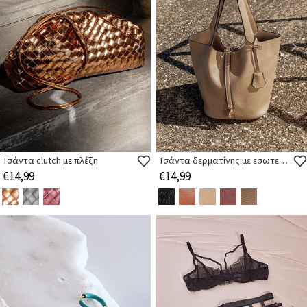
Τσάντα clutch με πλέξη
Τσάντα δερματίνης με εσωτερικό νεσεσέρ
€14,99
€14,99