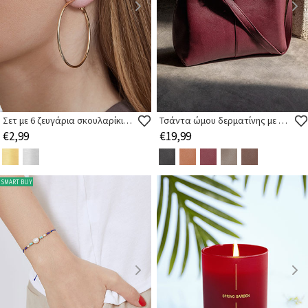
Σετ με 6 ζευγάρια σκουλαρίκια κρίκους
Τσάντα ώμου δερματίνης με αγκράφα
€2,99
€19,99
SMART BUY