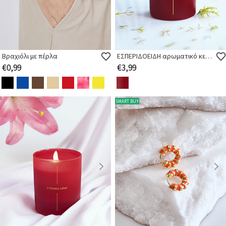
Βραχιόλι με πέρλα
ΕΣΠΕΡΙΔΟΕΙΔΗ αρωματικό κερί 9εκ
€0,99
€3,99
SMART BUY