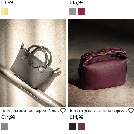
€3,99
€15,99
Τσαντάκι με αποσπώμενο λουρί ώμου
Τσάντα χειρός με αποσπώμενο λουρί ώμου
€14,99
€14,99