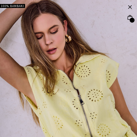
100% ΒΑΜΒΑΚΙ