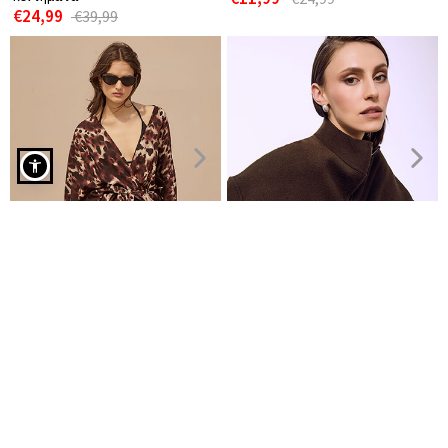
€24,99
€39,99
Γιλέκο τζιν με κεντητές λεπτομέρειες σε κίτρινο
Κιμονό λεοπάρ απο βισκόζη
Ζακέτα oversized με τσέπες
€12,99
€11,99
€16,99