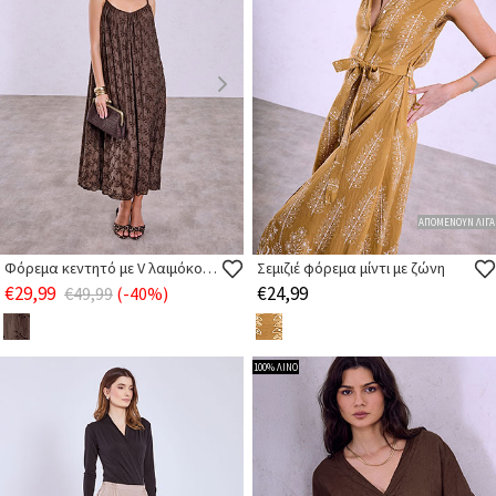
ΑΠΟΜΕΝΟΥΝ ΛΙΓΑ
Φόρεμα κεντητό με V λαιμόκοψη
Σεμιζιέ φόρεμα μίντι με ζώνη
€29,99
€24,99
€49,99
(-40%)
100% ΛΙΝΟ