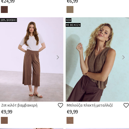
€24,99
€6,99
100% ΒΑΜΒΑΚΙ
NEW
ΜΕ ΒΙΣΚΟΖΗ
Ζιπ κιλότ βαμβακερή
Μπλούζα πλεκτή μεταλλιζέ
€9,99
€9,99