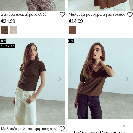
Ζακέτα πλεκτή μεταλλιζέ
Μπλούζα μονόχρωμη με τσέπες
€24,99
€14,99
NEW
NEW
ΜΕ ΒΑΜΒΑΚΙ
✕
Μπλούζα με διακοσμητικές ραφές
Πουλόβερ κοντομάνικο με παγιέτες
Συνδέσου για καλύτερη εμπειρία