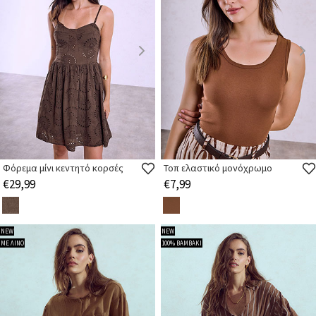
Φόρεμα μίνι κεντητό κορσές
Τοπ ελαστικό μονόχρωμο
€29,99
€7,99
NEW
NEW
ΜΕ ΛΙΝΟ
100% ΒΑΜΒΑΚΙ