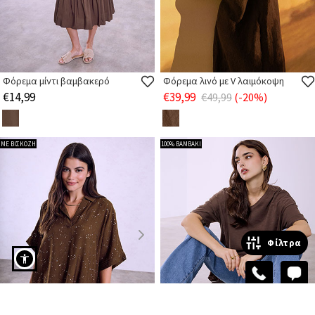
Φόρεμα μίντι βαμβακερό
Φόρεμα λινό με V λαιμόκοψη
€14,99
€39,99
€49,99
(-20%)
ΜΕ ΒΙΣΚΟΖΗ
100% ΒΑΜΒΑΚΙ
Φίλτρα
ΦΙΛΤΡΑ & ΤΑΞΙΝΟΜΗΣΗ