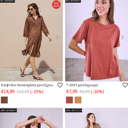
ΜΕ ΒΑΜΒΑΚΙ
95% ΒΑΜΒΑΚΙ
Καφτάνι πουκαμίσα μονόχρωμο
Τ-shirt μονόχρωμο
€14,99
€7,99
€19,99
(-25%)
€9,99
(-20%)
100% ΒΑΜΒΑΚΙ
100% ΒΙΣΚΟΖΗ