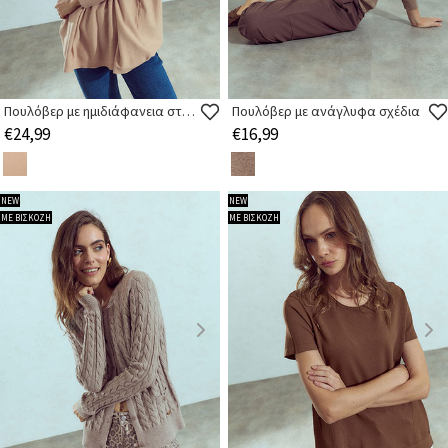
Πουλόβερ με ημιδιάφανεια στο μανίκι
Πουλόβερ με ανάγλυφα σχέδια
€24,99
€16,99
NEW
NEW
ΜΕ ΒΙΣΚΟΖΗ
ΜΕ ΒΙΣΚΟΖΗ