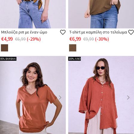
Μπλούζα ριπ με έναν ώμο
T-shirt με καμπύλη στο τελείωμα
€4,99
€6,99
€6,99
(-29%)
€9,99
(-30%)
95% ΒΑΜΒΑΚΙ
100% ΛΙΝΟ