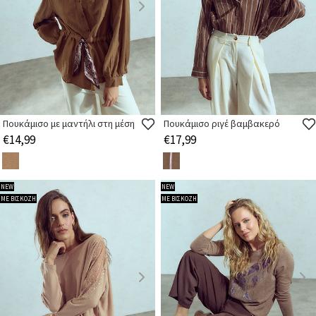
Πουκάμισο με μαντήλι στη μέση
Πουκάμισο ριγέ βαμβακερό
€14,99
€17,99
NEW
NEW
ΜΕ ΒΙΣΚΟΖΗ
ΜΕ ΒΙΣΚΟΖΗ