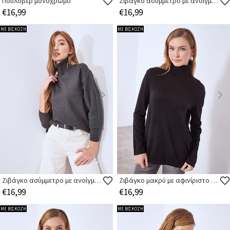
Πουλόβερ μονόχρωμο
Ζιβάγκο ασύμμετρο με ανοίγματα στο πλάι
€16,99
€16,99
ΜΕ ΒΙΣΚΟΖΗ
ΜΕ ΒΙΣΚΟΖΗ
Ζιβάγκο ασύμμετρο με ανοίγματα στο πλάι
Ζιβάγκο μακρύ με αφινίριστο τελείωμα
€16,99
€16,99
ΜΕ ΒΙΣΚΟΖΗ
ΜΕ ΒΙΣΚΟΖΗ