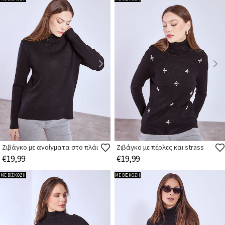
Ζιβάγκο με ανοίγματα στο πλάι
Ζιβάγκο με πέρλες και strass
€19,99
€19,99
ΜΕ ΒΙΣΚΟΖΗ
ΜΕ ΒΙΣΚΟΖΗ