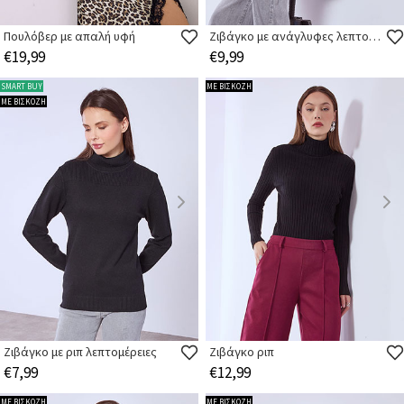
Πουλόβερ με απαλή υφή
Ζιβάγκο με ανάγλυφες λεπτομέρειες
€19,99
€9,99
SMART BUY
ΜΕ ΒΙΣΚΟΖΗ
ΜΕ ΒΙΣΚΟΖΗ
Ζιβάγκο με ριπ λεπτομέρειες
Ζιβάγκο ριπ
€7,99
€12,99
ΜΕ ΒΙΣΚΟΖΗ
ΜΕ ΒΙΣΚΟΖΗ