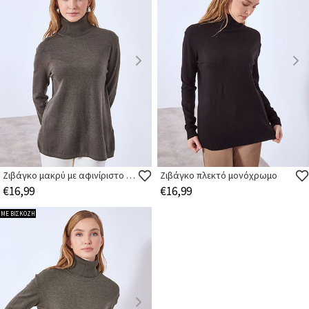
Ζιβάγκο μακρύ με αφινίριστο τελείωμα
Ζιβάγκο πλεκτό μονόχρωμο
€16,99
€16,99
ΜΕ ΒΙΣΚΟΖΗ