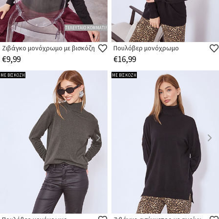
ΤΕΛΕΥΤΑΙΟ ΚΟΜΜΑΤΙ!
Ζιβάγκο μονόχρωμο με βισκόζη
Πουλόβερ μονόχρωμο
€9,99
€16,99
ΜΕ ΒΙΣΚΟΖΗ
ΜΕ ΒΙΣΚΟΖΗ