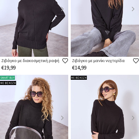
Ζιβάγκο με διακοσμητική ραφή
Ζιβάγκο με μανίκι νυχτερίδα
€19,99
€14,99
SMART BUY
ΜΕ ΒΙΣΚΟΖΗ
ΜΕ ΒΙΣΚΟΖΗ