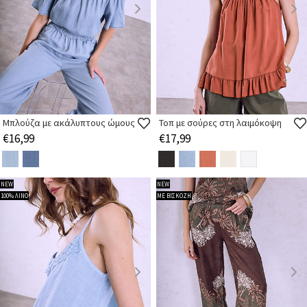
Μπλούζα με ακάλυπτους ώμους
Τοπ με σούρες στη λαιμόκοψη
€16,99
€17,99
NEW
NEW
100% ΛΙΝΟ
ΜΕ ΒΙΣΚΟΖΗ