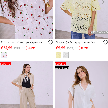
ΑΠΟΜΕΝΟΥΝ ΛΙΓΑ
Φόρεμα αμάνικο με κεράσια
Μπλούζα διάτρητη από βαμβάκι
€24,99
€9,99
€44,99
(-44%)
€29,99
(-67%)
NEW OFFER
NEW OFFER
100% ΒΙΣΚΟΖΗ