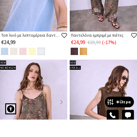
Τοπ λινό με λεπτομέρεια δαντέλας
Παντελόνα εμπριμέ με πιέτες
€24,99
€24,99
€29,99
(-17%)
NEW
NEW
ΜΕ ΒΙΣΚΟΖΗ
LYOCELL
Φίλτρα
ΦΙΛΤΡΑ & ΤΑΞΙΝΟΜΗΣΗ
ΠΡΟΒΟΛΗ