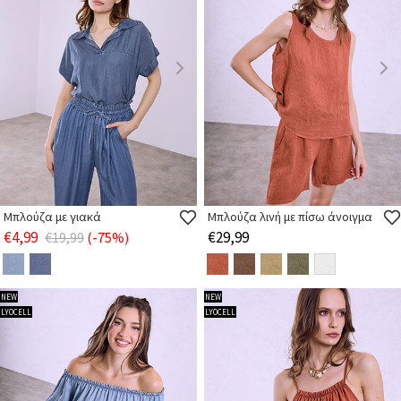
Μπλούζα με γιακά
Μπλούζα λινή με πίσω άνοιγμα
€4,99
€29,99
€19,99
(-75%)
NEW
NEW
LYOCELL
LYOCELL