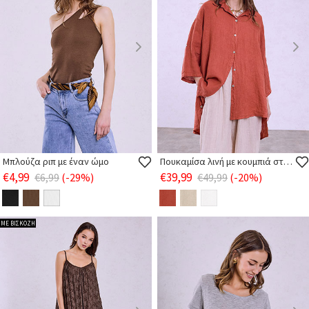
Μπλούζα ριπ με έναν ώμο
Πουκαμίσα λινή με κουμπιά στο πλάι
€4,99
€39,99
€6,99
(-29%)
€49,99
(-20%)
ΜΕ ΒΙΣΚΟΖΗ