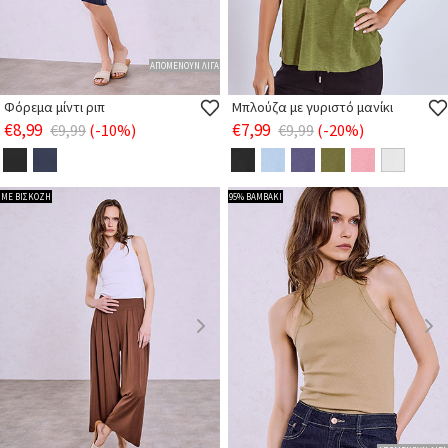
ΑΠΟΜΕΝΟΥΝ ΛΙΓΑ
Φόρεμα μίντι ριπ
Μπλούζα με γυριστό μανίκι
€8,99
€7,99
€9,99
(-10%)
€9,99
(-20%)
ΜΕ ΒΙΣΚΟΖΗ
95% ΒΑΜΒΑΚΙ