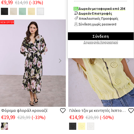
€9,99
€14,99
€14,99
(-33%)
€19,99
(-25%)
Δωρεάν μεταφορικά από 25€
Δωρεάν Επιστροφές
Αποκλειστικές Προσφορές
NEW OFFER
NEW OFFER
Σύνδεση χωρίς password
100% ΒΑΜΒΑΚΙ
Σύνδεση
Δημιουργία Λογαριασμού
Φόρεμα φλοράλ κρουαζέ
Γιλέκο τζιν με κεντητές λεπτομέρειες
€19,99
€14,99
€29,99
(-33%)
€29,99
(-50%)