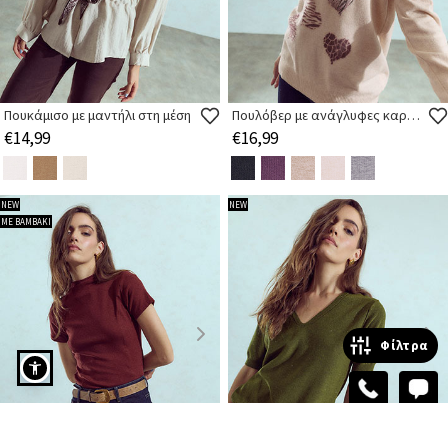
Πουκάμισο με μαντήλι στη μέση
Πουλόβερ με ανάγλυφες καρδιές
€14,99
€16,99
NEW
NEW
ΜΕ ΒΑΜΒΑΚΙ
Φίλτρα
ΦΙΛΤΡΑ & ΤΑΞΙΝΟΜΗΣΗ