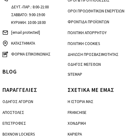
ΟΡΟΙ & ΠΡΟΫΠΟΘΕΣΕΙΣ
ΔΕΥΤ.-ΠΑΡ.: 8:00-21:00
ΟΡΟΙ ΠΡΟΩΘΗΤΙΚΩΝ ΕΝΕΡΓΕΙΩΝ
ΣΑΒΒΑΤΟ: 9:00-19:00
ΦΡΟΝΤΙΔΑ ΠΡΟΪΟΝΤΩΝ
ΚΥΡΙΑΚΗ: 10:00-18:00
[email protected]
ΠΟΛΙΤΙΚΗ ΑΠΟΡΡΗΤΟΥ
ΚΑΤΑΣΤΗΜΑΤΑ
ΠΟΛΙΤΙΚΗ COOKIES
ΦΟΡΜΑ ΕΠΙΚΟΙΝΩΝΙΑΣ
ΔΗΛΩΣΗ ΠΡΟΣΒΑΣΙΜΟΤΗΤΑΣ
ΟΔΗΓΟΣ ΜΕΓΕΘΩΝ
BLOG
SITEMAP
ΠΑΡΑΓΓΕΛΙΕΣ
ΣΧΕΤΙΚΑ ΜΕ ΕΜΑΣ
ΟΔΗΓΟΣ ΑΓΟΡΩΝ
Η ΙΣΤΟΡΙΑ ΜΑΣ
ΑΠΟΣΤΟΛΕΣ
FRANCHISE
ΕΠΙΣΤΡΟΦΕΣ
ΧΟΝΔΡΙΚΗ
BOXNOW LOCKERS
ΚΑΡΙΕΡΑ