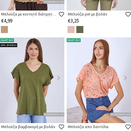
ΑΠΟΜΕΝΟΥΝ ΛΙΓΑ
Μπλούζα με κεντητό διάτρητο τελείωμα
Μπλούζα ριπ με βολάν
€4,99
€3,25
SMART BUY
SMART BUY
100% ΒΑΜΒΑΚΙ
ΑΠΟΜΕΝΟΥΝ ΛΙΓΑ
ΑΠΟΜΕΝΟΥΝ ΛΙΓΑ
Μπλούζα βαμβακερή με βολάν
Μπλούζα απο δαντέλα