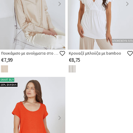
ΑΠΟΜΕΝΟΥΝ ΛΙΓΑ
Πουκάμισο με ανοίγματα στο πλάι
Κρουαζέ μπλούζα με bamboo
€7,99
€8,75
SMART BUY
100% ΒΑΜΒΑΚΙ