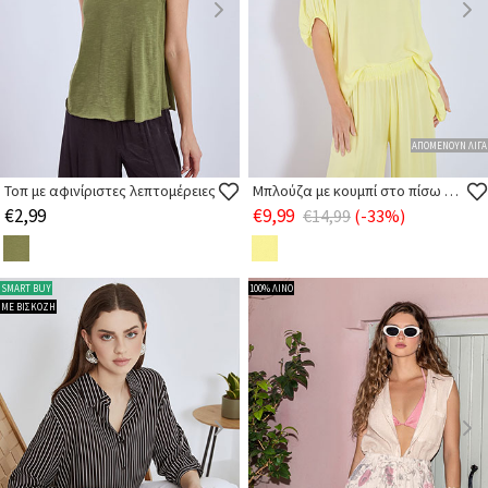
ΑΠΟΜΕΝΟΥΝ ΛΙΓΑ
Τοπ με αφινίριστες λεπτομέρειες
Μπλούζα με κουμπί στο πίσω μέρος
€2,99
€9,99
€14,99
(-33%)
SMART BUY
100% ΛΙΝΟ
ΜΕ ΒΙΣΚΟΖΗ