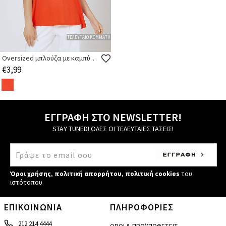
ΤΕΛΕΥΤΑΙΟ ΚΟΜΜΑΤΙ!
Oversized μπλούζα με καμπύλη στο τελείωμα
€3,99
ΕΓΓΡΑΦΗ ΣΤΟ NEWSLETTER!
STAY TUNED! ΟΛΕΣ ΟΙ ΤΕΛΕΥΤΑΙΕΣ ΤΑΣΕΙΣ!
Όροι χρήσης
,
πολιτική απορρήτου
,
πολιτική cookies
του
ιστότοπου
ΕΠΙΚΟΙΝΩΝΙΑ
ΠΛΗΡΟΦΟΡΙΕΣ
212 214 4444