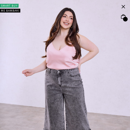
SMART BUY
ΜΕ ΒΑΜΒΑΚΙ