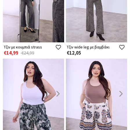
Τζιν με κουμπιά strass
Τζιν wide leg με βαμβάκι
€14,99
€12,05
€24,99