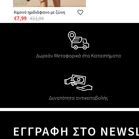
Κιμονό ημιδιάφανο με ζώνη
€7,99
€11,99
Δωρεάν Μεταφορικά στα Καταστήματα
Δυνατότητα αντικαταβολής
ΕΓΓΡΑΦΗ ΣΤΟ NEWS