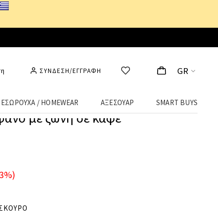
GR
ση
ΣΥΝΔΕΣΗ/ΕΓΓΡΑΦΗ
ΕΣΩΡΟΥΧΑ / HOMEWEAR
ΑΞΕΣΟΥΑΡ
SMART BUYS
φανο με ζώνη σε καφέ
33%)
 ΣΚΟΥΡΟ