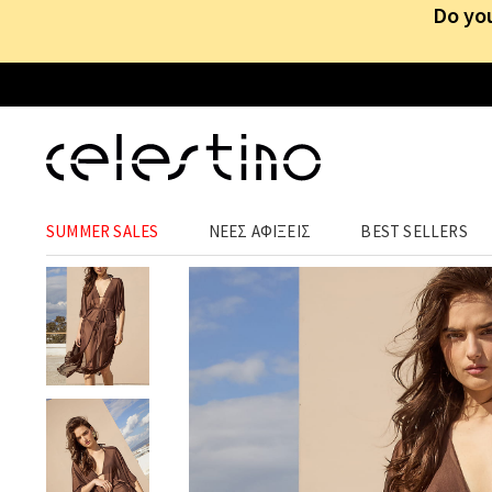
Do you
ΡΟΥΧΑ
›
ΠΑΝΩΦΟΡΙΑ
›
ΚΙΜΟΝΟ
SUMMER SALES
ΝΕΕΣ ΑΦΙΞΕΙΣ
BEST SELLERS