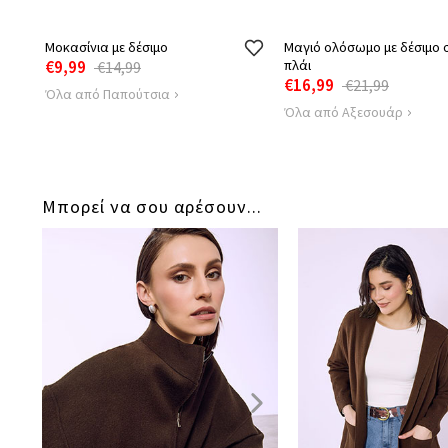
Μοκασίνια με δέσιμο
Μαγιό ολόσωμο με δέσιμο 
€9,99
πλάι
€14,99
€16,99
€21,99
Όλα από Παπούτσια
Όλα από Αξεσουάρ
Μπορεί να σου αρέσουν...