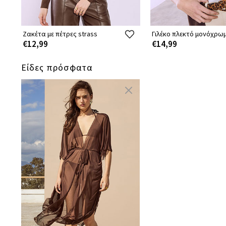
Ζακέτα με πέτρες strass
Γιλέκο πλεκτό μονόχρω
€12,99
€14,99
Είδες πρόσφατα