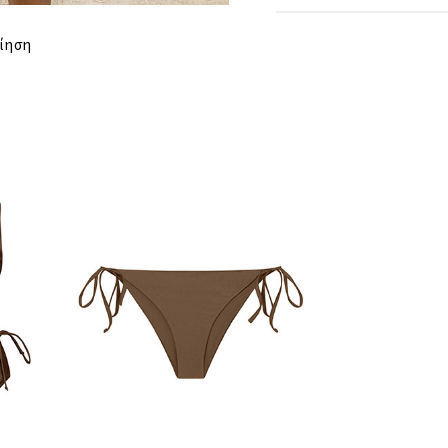
ΤΑΙΡΙΑΖΕΙ ΣΕ
ίηση
ΣΤΗΘΟΣ
ΜΕΣΗ
ΠΕΡΙΦΕΡΕΙΑ
ΜΗΚΟΣ
ΑΠΟΣΤΑΣΗ
ΩΜΩΝ