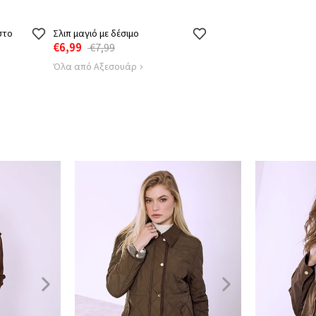
στο
Σλιπ μαγιό με δέσιμο
€6,99
€7,99
Όλα από Αξεσουάρ