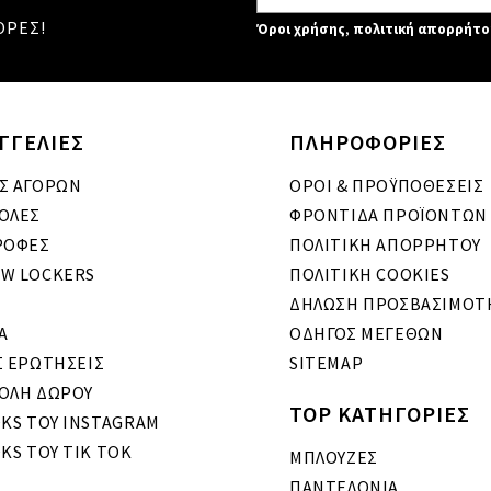
ΟΡΕΣ!
Όροι χρήσης
,
πολιτική απορρήτο
ΓΓΕΛΙΕΣ
ΠΛΗΡΟΦΟΡΙΕΣ
Σ ΑΓΟΡΩΝ
ΟΡΟΙ & ΠΡΟΫΠΟΘΕΣΕΙΣ
ΟΛΕΣ
ΦΡΟΝΤΙΔΑ ΠΡΟΪΟΝΤΩΝ
ΡΟΦΕΣ
ΠΟΛΙΤΙΚΗ ΑΠΟΡΡΗΤΟΥ
W LOCKERS
ΠΟΛΙΤΙΚΗ COOKIES
ΔΗΛΩΣΗ ΠΡΟΣΒΑΣΙΜΟΤ
A
ΟΔΗΓΟΣ ΜΕΓΕΘΩΝ
Σ ΕΡΩΤΗΣΕΙΣ
SITEMAP
ΟΛΗ ΔΩΡΟΥ
TOP ΚΑΤΗΓΟΡΙΕΣ
OKS ΤΟΥ INSTAGRAM
KS ΤΟΥ TIK TOK
ΜΠΛΟΥΖΕΣ
ΠΑΝΤΕΛΟΝΙΑ