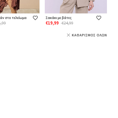
λάν στο τελείωμα
Σακάκι με βάτες
€19,99
,99
€24,99
ΚΑΘΑΡΙΣΜΟΣ ΟΛΩΝ