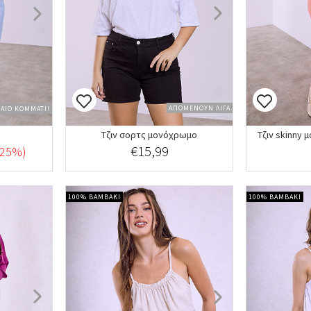
ΑΠΟΜΕΝΟΥΝ ΛΙΓΑ
ΤΑΙΟ ΚΟΜΜΑΤΙ!
Τζιν σορτς μονόχρωμο
Τζιν skinny
€15,99
-25%)
100% ΒΑΜΒΑΚΙ
100% ΒΑΜΒΑΚΙ