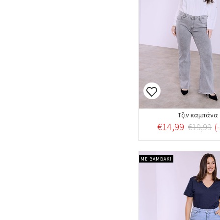
Τζιν καμπάνα
€14,99
€19,99
(
ΜΕ ΒΑΜΒΑΚΙ