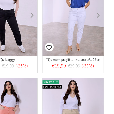
Τζιν baggy
Τζιν mom με glitter και πεταλούδες
€19,99
€19,99
(-25%)
€29,99
(-33%)
SMART BUY
95% ΒΑΜΒΑΚΙ