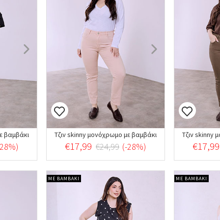
με βαμβάκι
Τζιν skinny μονόχρωμο με βαμβάκι
Τζιν skinny
€17,99
€17,99
-28%)
€24,99
(-28%)
ΜΕ ΒΑΜΒΑΚΙ
ΜΕ ΒΑΜΒΑΚΙ