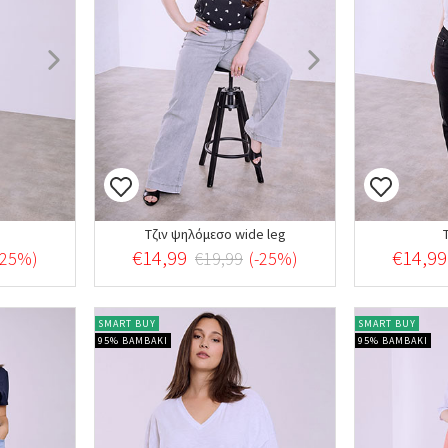
Τζιν ψηλόμεσο wide leg
€14,99
€14,99
-25%)
€19,99
(-25%)
SMART BUY
SMART BUY
95% ΒΑΜΒΑΚΙ
95% ΒΑΜΒΑΚΙ