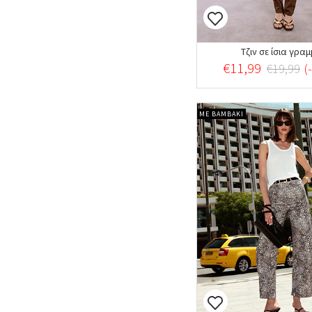
Τζιν σε ίσια γραμ
€11,99
€19,99
(
ΜΕ ΒΑΜΒΑΚΙ