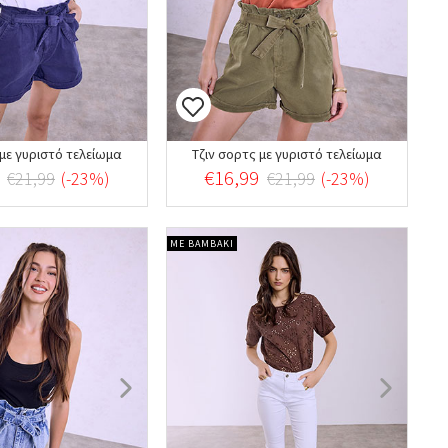
 με γυριστό τελείωμα
Τζιν σορτς με γυριστό τελείωμα
€16,99
€21,99
(-23%)
€21,99
(-23%)
ΜΕ ΒΑΜΒΑΚΙ