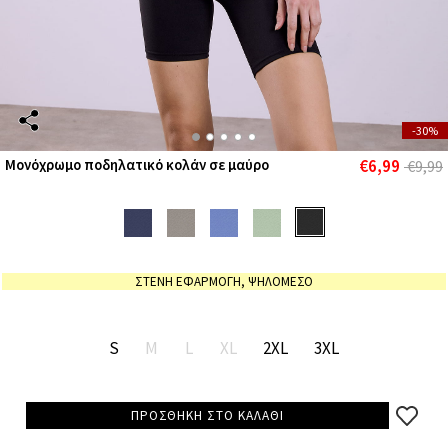
-30%
€6,99
Μονόχρωμο ποδηλατικό κολάν σε μαύρο
€9,99
ΣΤΕΝΗ ΕΦΑΡΜΟΓΗ, ΨΗΛΟΜΕΣΟ
S
M
L
XL
2XL
3XL
ΠΡΟΣΘΗΚΗ ΣΤΟ ΚΑΛΑΘΙ