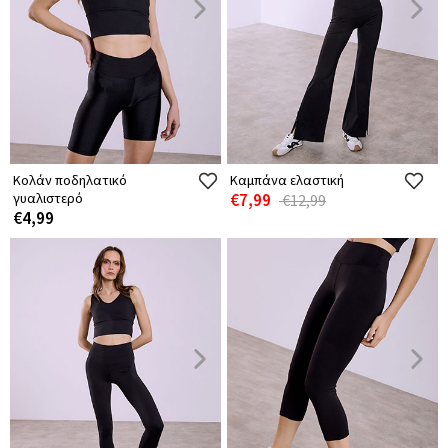
Κολάν ποδηλατικό
Καμπάνα ελαστική
γυαλιστερό
€7,99
€12,99
€4,99