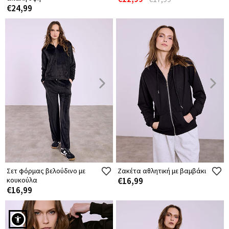
€24,99
Σετ φόρμας βελούδινο με
Ζακέτα αθλητική με βαμβάκι
κουκούλα
€16,99
€16,99