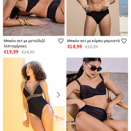
Μπικίνι σετ με μεταλλιζέ
Μπικίνι σετ με κόμπο μπροστά
λεπτομέρειες
€14,99
€19,99
€19,99
€24,99