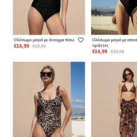
Ολόσωμο μαγιό με άνοιγμα πίσω
Ολόσωμο μαγιό με απο
€16,99
τιράντες
€19,99
€16,99
€19,99