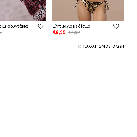
ρ με φουντάκια
Σλιπ μαγιό με δέσιμο
€6,99
9
€7,99
ΚΑΘΑΡΙΣΜΟΣ ΟΛΩΝ