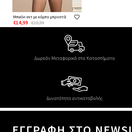
Μπικίνι σετ με κόμπο μπροστά
€14,99
€19,99
Δωρεάν Μεταφορικά στα Καταστήματα
Δυνατότητα αντικαταβολής
ΕΓΓΡΑΦΗ ΣΤΟ NEWS