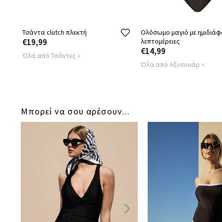
Τσάντα clutch πλεκτή
Ολόσωμο μαγιό με ημιδιάφ
€19,99
λεπτομέρειες
€14,99
Όλα από Τσάντες
Όλα από Αξεσουάρ
Μπορεί να σου αρέσουν...