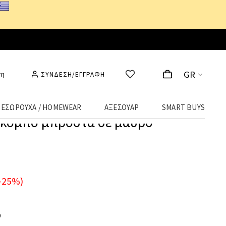
GR
ση
ΣΥΝΔΕΣΗ/ΕΓΓΡΑΦΗ
ΕΣΩΡΟΥΧΑ / HOMEWEAR
ΑΞΕΣΟΥΑΡ
SMART BUYS
ε κόμπο μπροστά σε μαύρο
-25%)
Ο