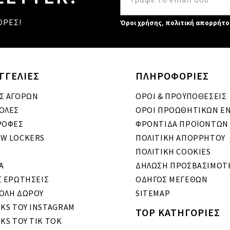
ΟΡΕΣ!
Όροι χρήσης
,
πολιτική απορρήτο
ΓΓΕΛΙΕΣ
ΠΛΗΡΟΦΟΡΙΕΣ
Σ ΑΓΟΡΩΝ
ΟΡΟΙ & ΠΡΟΫΠΟΘΕΣΕΙΣ
ΟΛΕΣ
ΟΡΟΙ ΠΡΟΩΘΗΤΙΚΩΝ Ε
ΡΟΦΕΣ
ΦΡΟΝΤΙΔΑ ΠΡΟΪΟΝΤΩΝ
W LOCKERS
ΠΟΛΙΤΙΚΗ ΑΠΟΡΡΗΤΟΥ
ΠΟΛΙΤΙΚΗ COOKIES
A
ΔΗΛΩΣΗ ΠΡΟΣΒΑΣΙΜΟΤ
Σ ΕΡΩΤΗΣΕΙΣ
ΟΔΗΓΟΣ ΜΕΓΕΘΩΝ
ΟΛΗ ΔΩΡΟΥ
SITEMAP
OKS ΤΟΥ INSTAGRAM
TOP ΚΑΤΗΓΟΡΙΕΣ
KS ΤΟΥ TIK TOK