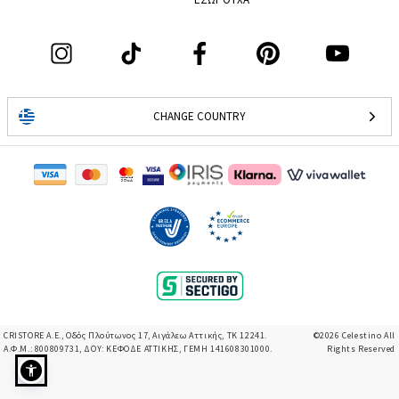
CHANGE COUNTRY
CRISTORE A.E., Οδός Πλούτωνος 17, Αιγάλεω Αττικής, ΤΚ 12241.
©2026 Celestino All
Α.Φ.Μ.: 800809731, ΔΟΥ: ΚΕΦΟΔΕ ΑΤΤΙΚΗΣ, ΓΕΜΗ 141608301000.
Rights Reserved