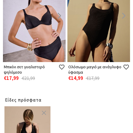
Μπικίνι σετ γυαλιστερό
Ολόσωμο μαγιό με ανάγλυφο
ψηλόμεσο
ύφασμα
€17,99
€14,99
€21,99
€17,99
Είδες πρόσφατα