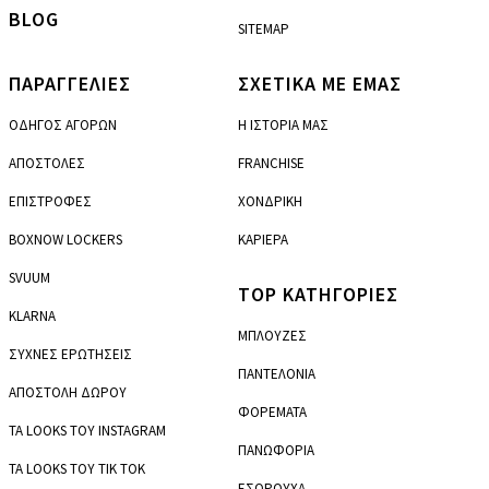
BLOG
SITEMAP
ΠΑΡΑΓΓΕΛΙΕΣ
ΣΧΕΤΙΚΑ ΜΕ ΕΜΑΣ
ΟΔΗΓΟΣ ΑΓΟΡΩΝ
Η ΙΣΤΟΡΙΑ ΜΑΣ
ΑΠΟΣΤΟΛΕΣ
FRANCHISE
ΕΠΙΣΤΡΟΦΕΣ
ΧΟΝΔΡΙΚΗ
BOXNOW LOCKERS
ΚΑΡΙΕΡΑ
SVUUM
TOP ΚΑΤΗΓΟΡΙΕΣ
KLARNA
ΜΠΛΟΥΖΕΣ
ΣΥΧΝΕΣ ΕΡΩΤΗΣΕΙΣ
ΠΑΝΤΕΛΟΝΙΑ
ΑΠΟΣΤΟΛΗ ΔΩΡΟΥ
ΦΟΡΕΜΑΤΑ
ΤΑ LOOKS ΤΟΥ INSTAGRAM
ΠΑΝΩΦΟΡΙΑ
ΤΑ LOOKS ΤΟΥ TIK TOK
ΕΣΩΡΟΥΧΑ