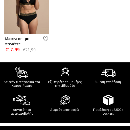
Μπικίνι σετ με
παγιέτες
€17,99
€21,99
Δωρεάν Μεταφορικά στα
Εξυπηρέτηση 7 ημέρες
Άμεση παράδοση
Καταστήματα
την εβδομάδα
Δυνατότητα
Δωρεάν επιστροφές
Παράδοση σε 2.500+
αντικαταβολής
Lockers