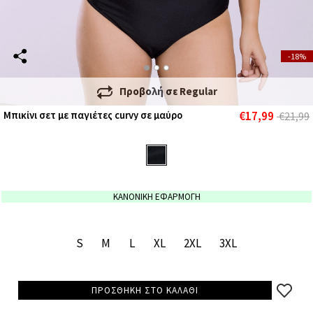
-18%
Προβολή σε
Regular
€17,99
Μπικίνι σετ με παγιέτες curvy σε μαύρο
€21,99
ΚΑΝΟΝΙΚΗ ΕΦΑΡΜΟΓΗ
S
M
L
XL
2XL
3XL
ΠΡΟΣΘΗΚΗ ΣΤΟ ΚΑΛΑΘΙ