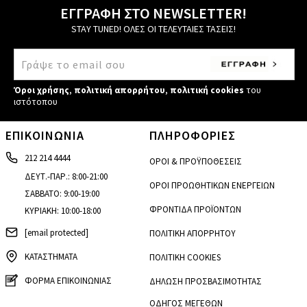
ΕΓΓΡΑΦΗ ΣΤΟ NEWSLETTER!
STAY TUNED! ΟΛΕΣ ΟΙ ΤΕΛΕΥΤΑΙΕΣ ΤΑΣΕΙΣ!
Όροι χρήσης
,
πολιτική απορρήτου
,
πολιτική cookies
του
ιστότοπου
ΕΠΙΚΟΙΝΩΝΙΑ
ΠΛΗΡΟΦΟΡΙΕΣ
212 214 4444
ΟΡΟΙ & ΠΡΟΫΠΟΘΕΣΕΙΣ
ΔΕΥΤ.-ΠΑΡ.: 8:00-21:00
ΟΡΟΙ ΠΡΟΩΘΗΤΙΚΩΝ ΕΝΕΡΓΕΙΩΝ
ΣΑΒΒΑΤΟ: 9:00-19:00
ΦΡΟΝΤΙΔΑ ΠΡΟΪΟΝΤΩΝ
ΚΥΡΙΑΚΗ: 10:00-18:00
[email protected]
ΠΟΛΙΤΙΚΗ ΑΠΟΡΡΗΤΟΥ
ΚΑΤΑΣΤΗΜΑΤΑ
ΠΟΛΙΤΙΚΗ COOKIES
ΦΟΡΜΑ ΕΠΙΚΟΙΝΩΝΙΑΣ
ΔΗΛΩΣΗ ΠΡΟΣΒΑΣΙΜΟΤΗΤΑΣ
ΟΔΗΓΟΣ ΜΕΓΕΘΩΝ