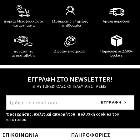
Δωρεάν Μεταφορικά στα
Εξυπηρέτηση 7 ημέρες
Άμεση παράδοση
Καταστήματα
την εβδομάδα
Δυνατότητα
Δωρεάν επιστροφές
Παράδοση σε 2.500+
αντικαταβολής
Lockers
ΕΓΓΡΑΦΗ ΣΤΟ NEWSLETTER!
STAY TUNED! ΟΛΕΣ ΟΙ ΤΕΛΕΥΤΑΙΕΣ ΤΑΣΕΙΣ!
Όροι χρήσης
,
πολιτική απορρήτου
,
πολιτική cookies
του
ιστότοπου
ΕΠΙΚΟΙΝΩΝΙΑ
ΠΛΗΡΟΦΟΡΙΕΣ