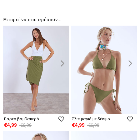
Μπορεί να σου αρέσουν...
Παρεό βαμβακερό
Σλιπ μαγιό με δέσιμο
€4,99
€4,99
€6,99
€6,99