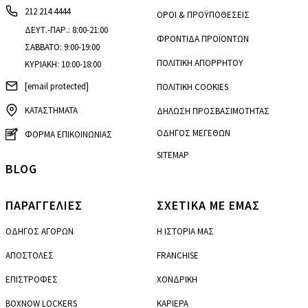
212 214 4444
ΟΡΟΙ & ΠΡΟΫΠΟΘΕΣΕΙΣ
ΔΕΥΤ.-ΠΑΡ.: 8:00-21:00
ΦΡΟΝΤΙΔΑ ΠΡΟΪΟΝΤΩΝ
ΣΑΒΒΑΤΟ: 9:00-19:00
ΠΟΛΙΤΙΚΗ ΑΠΟΡΡΗΤΟΥ
ΚΥΡΙΑΚΗ: 10:00-18:00
[email protected]
ΠΟΛΙΤΙΚΗ COOKIES
ΚΑΤΑΣΤΗΜΑΤΑ
ΔΗΛΩΣΗ ΠΡΟΣΒΑΣΙΜΟΤΗΤΑΣ
ΟΔΗΓΟΣ ΜΕΓΕΘΩΝ
ΦΟΡΜΑ ΕΠΙΚΟΙΝΩΝΙΑΣ
SITEMAP
BLOG
ΠΑΡΑΓΓΕΛΙΕΣ
ΣΧΕΤΙΚΑ ΜΕ ΕΜΑΣ
ΟΔΗΓΟΣ ΑΓΟΡΩΝ
Η ΙΣΤΟΡΙΑ ΜΑΣ
ΑΠΟΣΤΟΛΕΣ
FRANCHISE
ΕΠΙΣΤΡΟΦΕΣ
ΧΟΝΔΡΙΚΗ
BOXNOW LOCKERS
ΚΑΡΙΕΡΑ