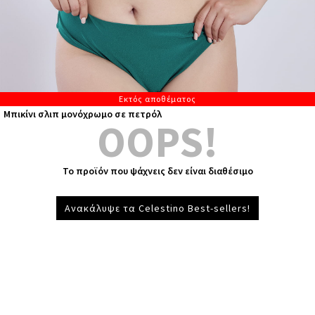
Εκτός αποθέματος
Μπικίνι σλιπ μονόχρωμο σε πετρόλ
OOPS!
Το προϊόν που ψάχνεις δεν είναι διαθέσιμο
Ανακάλυψε τα Celestino Best-sellers!