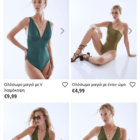
Ολόσωμο μαγιό με V
Ολόσωμο μαγιό με έναν ώμο
λαιμόκοψη
€4,99
€9,99