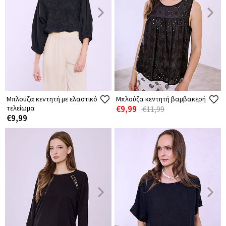
Μπλούζα κεντητή με ελαστικό
Μπλούζα κεντητή βαμβακερή
τελείωμα
€9,99
€11,99
€9,99