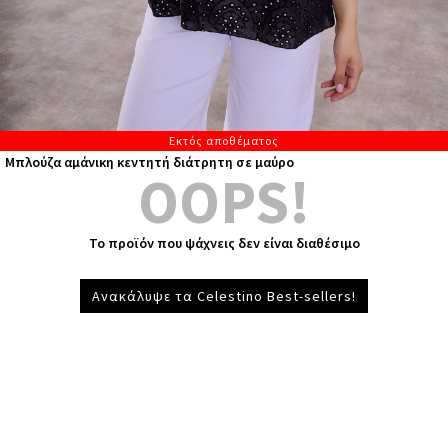
Εκτός αποθέματος
Μπλούζα αμάνικη κεντητή διάτρητη σε μαύρο
OOPS!
Το προϊόν που ψάχνεις δεν είναι διαθέσιμο
Ανακάλυψε τα Celestino Best-sellers!