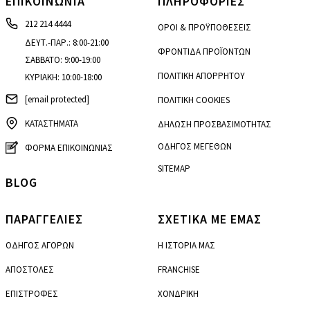
ΕΠΙΚΟΙΝΩΝΙΑ
ΠΛΗΡΟΦΟΡΙΕΣ
212 214 4444
ΟΡΟΙ & ΠΡΟΫΠΟΘΕΣΕΙΣ
ΔΕΥΤ.-ΠΑΡ.: 8:00-21:00
ΦΡΟΝΤΙΔΑ ΠΡΟΪΟΝΤΩΝ
ΣΑΒΒΑΤΟ: 9:00-19:00
ΠΟΛΙΤΙΚΗ ΑΠΟΡΡΗΤΟΥ
ΚΥΡΙΑΚΗ: 10:00-18:00
[email protected]
ΠΟΛΙΤΙΚΗ COOKIES
ΚΑΤΑΣΤΗΜΑΤΑ
ΔΗΛΩΣΗ ΠΡΟΣΒΑΣΙΜΟΤΗΤΑΣ
ΟΔΗΓΟΣ ΜΕΓΕΘΩΝ
ΦΟΡΜΑ ΕΠΙΚΟΙΝΩΝΙΑΣ
SITEMAP
BLOG
ΠΑΡΑΓΓΕΛΙΕΣ
ΣΧΕΤΙΚΑ ΜΕ ΕΜΑΣ
ΟΔΗΓΟΣ ΑΓΟΡΩΝ
Η ΙΣΤΟΡΙΑ ΜΑΣ
ΑΠΟΣΤΟΛΕΣ
FRANCHISE
ΕΠΙΣΤΡΟΦΕΣ
ΧΟΝΔΡΙΚΗ