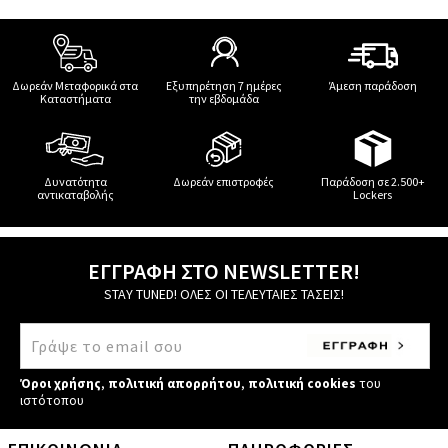
Δωρεάν Μεταφορικά στα
Εξυπηρέτηση 7 ημέρες
Άμεση παράδοση
Καταστήματα
την εβδομάδα
Δυνατότητα
Δωρεάν επιστροφές
Παράδοση σε 2.500+
αντικαταβολής
Lockers
ΕΓΓΡΑΦΗ ΣΤΟ NEWSLETTER!
STAY TUNED! ΟΛΕΣ ΟΙ ΤΕΛΕΥΤΑΙΕΣ ΤΑΣΕΙΣ!
Όροι χρήσης
,
πολιτική απορρήτου
,
πολιτική cookies
του
ιστότοπου