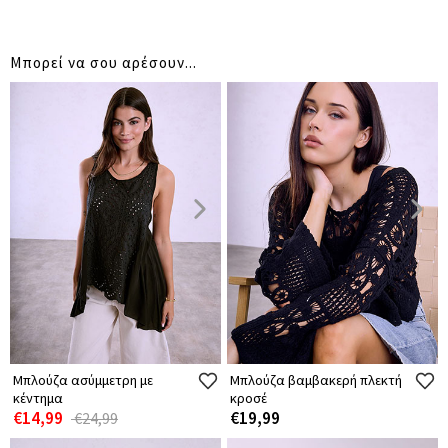
Μπορεί να σου αρέσουν...
Μπλούζα ασύμμετρη με
Μπλούζα βαμβακερή πλεκτή
κέντημα
κροσέ
€14,99
€19,99
€24,99