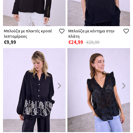
Μπλούζα με πλεκτές κροσέ
Μπλούζα με κέντημα στην
λεπτομέρειες
πλάτη
€9,99
€24,99
€29,99