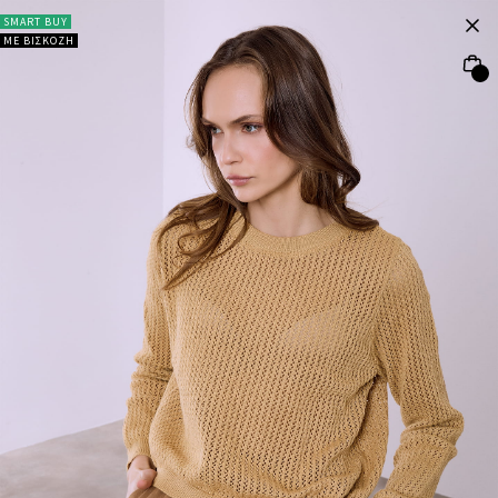
SMART BUY
ΜΕ ΒΙΣΚΟΖΗ