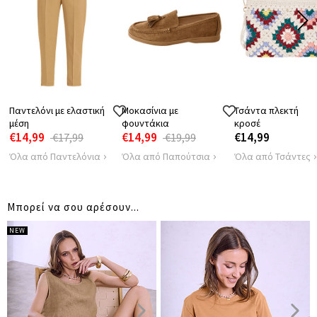
35
38
ΩΜΩΝ
ΠΕΡΙΦΕΡΕΙΑ
96
100
Παντελόνι με ελαστική
Μοκασίνια με
Τσάντα πλεκτή
μέση
φουντάκια
κροσέ
€14,99
€14,99
€14,99
€17,99
€19,99
Όλα από Παντελόνια
Όλα από Παπούτσια
Όλα από Τσάντες
Μπορεί να σου αρέσουν...
NEW