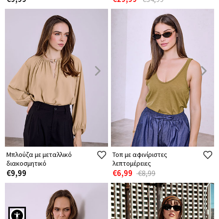
Μπλούζα με μεταλλικό
Τοπ με αφινίριστες
διακοσμητικό
λεπτομέρειες
€9,99
€6,99
€8,99