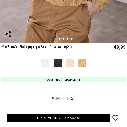
€9,99
Μπλούζα διάτρητη πλεκτή σε καμηλό
ΚΑΝΟΝΙΚΗ ΕΦΑΡΜΟΓΗ
S-M
L-XL
ΠΡΟΣΘΗΚΗ ΣΤΟ ΚΑΛΑΘΙ