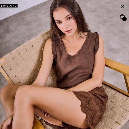
100% ΛΙΝΟ