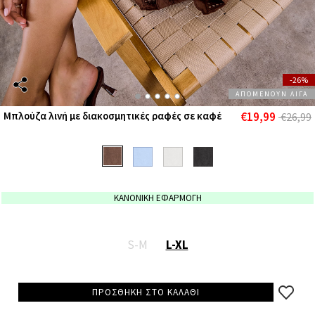
-26%
ΑΠΟΜΕΝΟΥΝ ΛΙΓΑ
€19,99
Μπλούζα λινή με διακοσμητικές ραφές σε καφέ
€26,99
ΚΑΝΟΝΙΚΗ ΕΦΑΡΜΟΓΗ
S-M
L-XL
ΠΡΟΣΘΗΚΗ ΣΤΟ ΚΑΛΑΘΙ