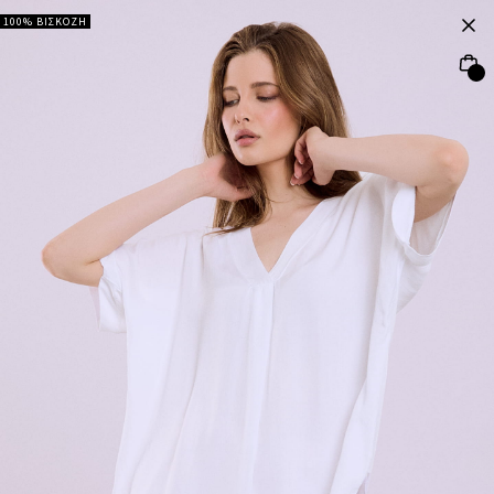
100% ΒΙΣΚΟΖΗ