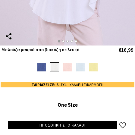
€16,99
Μπλούζα μακριά απο βισκόζη σε λευκό
ΤΑΙΡΙΑΖΕΙ ΣΕ: S-2XL
- ΧΑΛΑΡΗ ΕΦΑΡΜΟΓΗ
One Size
ΠΡΟΣΘΗΚΗ ΣΤΟ ΚΑΛΑΘΙ