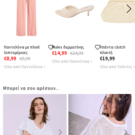
ΜΗΚΟΣ
74
ΑΠΟΣΤΑΣΗ
88
ΩΜΩΝ
ΠΕΡΙΦΕΡΕΙΑ
140
Παντελόνα με πλισέ
Mules δερματίνης
Τσάντα clutch
λεπτομέρειες
€14,99
πλεκτή
€24,99
€8,99
€19,99
€9,99
Όλα από Παπούτσια
Όλα από Παντελόνια
Όλα από Τσάντες
Μπορεί να σου αρέσουν...