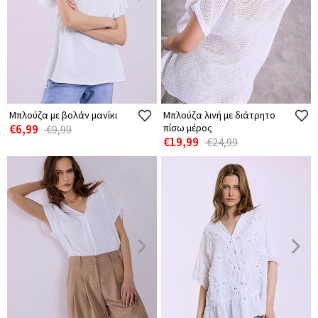
Μπλούζα με βολάν μανίκι
Μπλούζα λινή με διάτρητο
€6,99
πίσω μέρος
€9,99
€19,99
€24,99