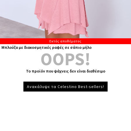
Εκτός αποθέματος
Μπλούζα με διακοσμητικές ραφές σε σάπιο μήλο
OOPS!
Το προϊόν που ψάχνεις δεν είναι διαθέσιμο
Ανακάλυψε τα Celestino Best-sellers!